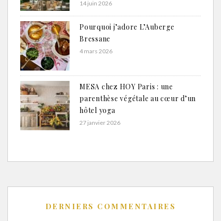
14 juin 2026
Pourquoi j’adore L’Auberge
Bressane
4 mars 2026
MESA chez HOY Paris : une
parenthèse végétale au cœur d’un
hôtel yoga
27 janvier 2026
DERNIERS COMMENTAIRES