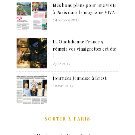
Mes bons plans pour une visite
à Paris dans le magazine VIVA
14 octobre 2017
La Quotidienne France 5 –
réussir vos vinaigrettes cet été
!
2 juin 2017
Journées Jeunesse à Brest
18 avril 2017
SORTIR À PARIS