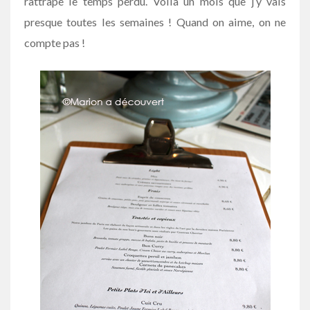
rattrape le temps perdu. Voilà un mois que j’y vais
presque toutes les semaines ! Quand on aime, on ne
compte pas !