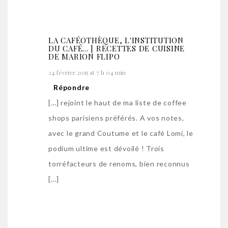
LA CAFÉOTHÈQUE, L'INSTITUTION
DU CAFÉ... | RECETTES DE CUISINE
DE MARION FLIPO
24 février 2015 at 7 h 04 min
Répondre
[…] rejoint le haut de ma liste de coffee
shops parisiens préférés. A vos notes,
avec le grand Coutume et le café Lomi, le
podium ultime est dévoilé ! Trois
torréfacteurs de renoms, bien reconnus
[…]