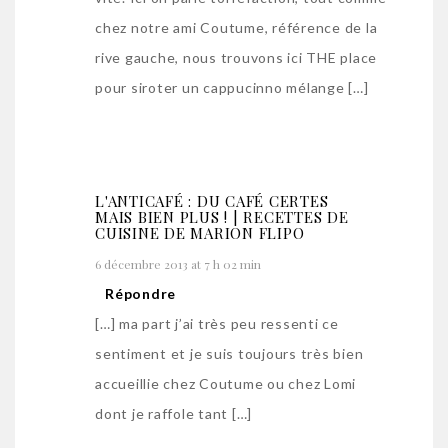
chez notre ami Coutume, référence de la
rive gauche, nous trouvons ici THE place
pour siroter un cappucinno mélange […]
L'ANTICAFÉ : DU CAFÉ CERTES
MAIS BIEN PLUS ! | RECETTES DE
CUISINE DE MARION FLIPO
6 décembre 2013 at 7 h 02 min
Répondre
[…] ma part j’ai très peu ressenti ce
sentiment et je suis toujours très bien
accueillie chez Coutume ou chez Lomi
dont je raffole tant […]