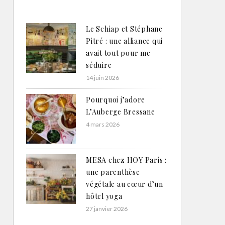
Le Schiap et Stéphane
Pitré : une alliance qui
avait tout pour me
séduire
14 juin 2026
Pourquoi j’adore
L’Auberge Bressane
4 mars 2026
MESA chez HOY Paris :
une parenthèse
végétale au cœur d’un
hôtel yoga
27 janvier 2026