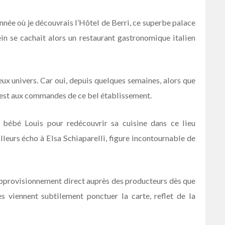
nnée où je découvrais l’Hôtel de Berri, ce superbe palace
n se cachait alors un restaurant gastronomique italien
ux univers. Car oui, depuis quelques semaines, alors que
i est aux commandes de ce bel établissement.
 bébé Louis pour redécouvrir sa cuisine dans ce lieu
leurs écho à Elsa Schiaparelli, figure incontournable de
 approvisionnement direct auprès des producteurs dès que
s viennent subtilement ponctuer la carte, reflet de la