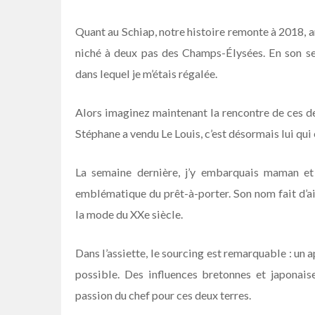
Quant au Schiap, notre histoire remonte à 2018, a
niché à deux pas des Champs-Élysées. En son sei
dans lequel je m’étais régalée.
Alors imaginez maintenant la rencontre de ces de
Stéphane a vendu Le Louis, c’est désormais lui qu
La semaine dernière, j’y embarquais maman et
emblématique du prêt-à-porter. Son nom fait d’ail
la mode du XXe siècle.
Dans l’assiette, le sourcing est remarquable : un
possible. Des influences bretonnes et japonaise
passion du chef pour ces deux terres.