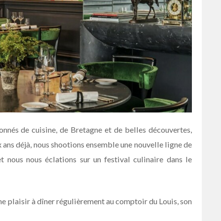
ionnés de cuisine, de Bretagne et de belles découvertes,
ix ans déjà, nous shootions ensemble une nouvelle ligne de
t nous nous éclations sur un festival culinaire dans le
ême plaisir à dîner régulièrement au comptoir du Louis, son