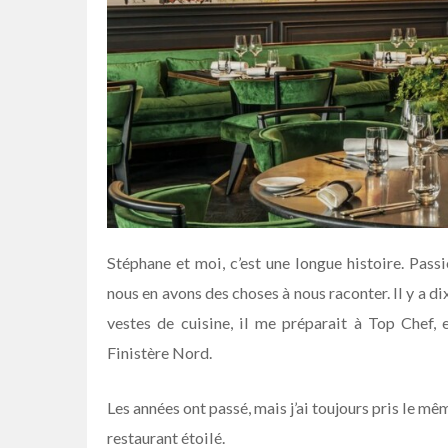
Stéphane et moi, c’est une longue histoire. Pass
nous en avons des choses à nous raconter. Il y a d
vestes de cuisine, il me préparait à Top Chef, e
Finistère Nord.
Les années ont passé, mais j’ai toujours pris le m
restaurant étoilé.