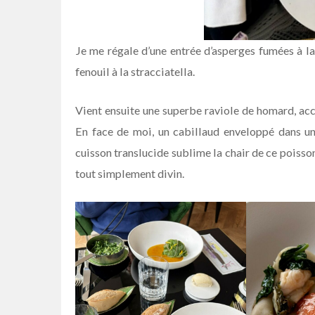
Je me régale d’une entrée d’asperges fumées à l
fenouil à la stracciatella.
Vient ensuite une superbe raviole de homard, acc
En face de moi, un cabillaud enveloppé dans une
cuisson translucide sublime la chair de ce poisson 
tout simplement divin.