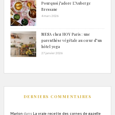
Pourquoi j’adore L’Auberge
Bressane
4 mars 2026
MESA chez HOY Paris : une
parenthèse végétale au cœur d’un
hôtel yoga
27 janvier 2026
DERNIERS COMMENTAIRES
Marion
dans
La vraie recette des cornes de gazelle