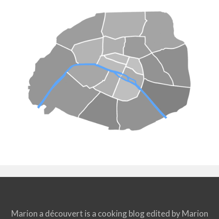
Marion a découvert is a cooking blog edited by Marion