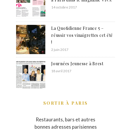
14 octobre 2017
La Quotidienne France 5 –
réussir vos vinaigrettes cet été
!
2 juin 2017
Journées Jeunesse à Brest
18 avril 2017
SORTIR À PARIS
Restaurants, bars et autres
bonnes adresses parisiennes