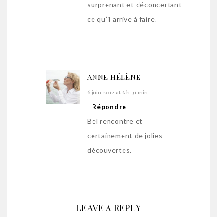
surprenant et déconcertant
ce qu’il arrive à faire.
ANNE HÉLÈNE
6 juin 2012 at 6 h 31 min
Répondre
Bel rencontre et
certainement de jolies
découvertes.
LEAVE A REPLY