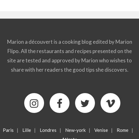
Marion a découvert is a cooking blog edited by Marion
Flipo. All the restaurants and recipes presented on the
site are tested and approved by Marion who wishes to
share with her readers the good tips she discovers.
Paris
|
Lille
|
Londres
|
New-york
|
Venise
|
Rome
|