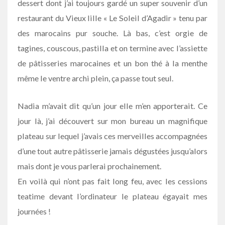
dessert dont j’ai toujours gardé un super souvenir d’un
restaurant du Vieux lille « Le Soleil d’Agadir » tenu par
des marocains pur souche. Là bas, c’est orgie de
tagines, couscous, pastilla et on termine avec l’assiette
de pâtisseries marocaines et un bon thé à la menthe
même le ventre archi plein, ça passe tout seul.
Nadia m’avait dit qu’un jour elle m’en apporterait. Ce
jour là, j’ai découvert sur mon bureau un magnifique
plateau sur lequel j’avais ces merveilles accompagnées
d’une tout autre pâtisserie jamais dégustées jusqu’alors
mais dont je vous parlerai prochainement.
En voilà qui n’ont pas fait long feu, avec les cessions
teatime devant l’ordinateur le plateau égayait mes
journées !