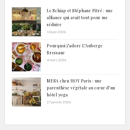
Le Schiap et Stéphane Pitré : une
alliance qui avait tout pour me
séduire
14 juin 2026
Pourquoi j’adore L’Auberge
Bressane
4 mars 2026
MESA chez HOY Paris : une
parenthèse végétale au cœur d’un
hôtel yoga
27 janvier 2026