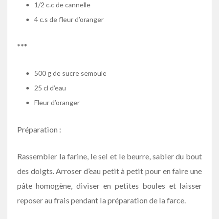
1/2 c.c de cannelle
4 c.s de fleur d’oranger
***
500 g de sucre semoule
25 cl d’eau
Fleur d’oranger
Préparation :
Rassembler la farine, le sel et le beurre, sabler du bout
des doigts. Arroser d’eau petit à petit pour en faire une
pâte homogène, diviser en petites boules et laisser
reposer au frais pendant la préparation de la farce.