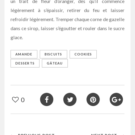
un trait de fleur d’oranger, dès qu’il commence
légèrement à s’épaissir, retirer du feu et laisser
refroidir légèrement. Tremper chaque corne de gazelle
dans ce sirop, laisser s’égoutter et rouler dans le sucre
glace.
AMANDE
BISCUITS
COOKIES
DESSERTS
GÂTEAU
0