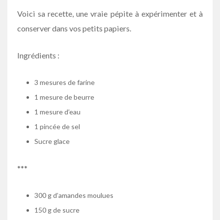
Voici sa recette, une vraie pépite à expérimenter et à
conserver dans vos petits papiers.
Ingrédients :
3 mesures de farine
1 mesure de beurre
1 mesure d’eau
1 pincée de sel
Sucre glace
***
300 g d’amandes moulues
150 g de sucre