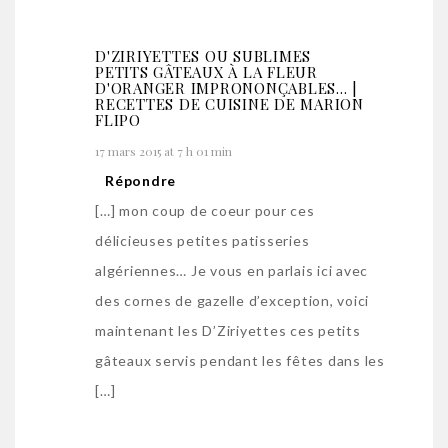
D'ZIRIYETTES OU SUBLIMES
PETITS GÂTEAUX À LA FLEUR
D'ORANGER IMPRONONÇABLES... |
RECETTES DE CUISINE DE MARION
FLIPO
17 mars 2015 at 7 h 01 min
Répondre
[…] mon coup de coeur pour ces
délicieuses petites patisseries
algériennes… Je vous en parlais ici avec
des cornes de gazelle d’exception, voici
maintenant les D’Ziriyettes ces petits
gâteaux servis pendant les fêtes dans les
[…]