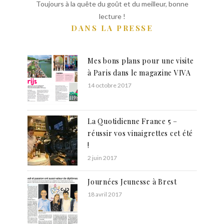
Toujours à la quête du goût et du meilleur, bonne
lecture !
DANS LA PRESSE
Mes bons plans pour une visite
à Paris dans le magazine VIVA
14 octobre 2017
La Quotidienne France 5 –
réussir vos vinaigrettes cet été
!
2 juin 2017
Journées Jeunesse à Brest
18 avril 2017