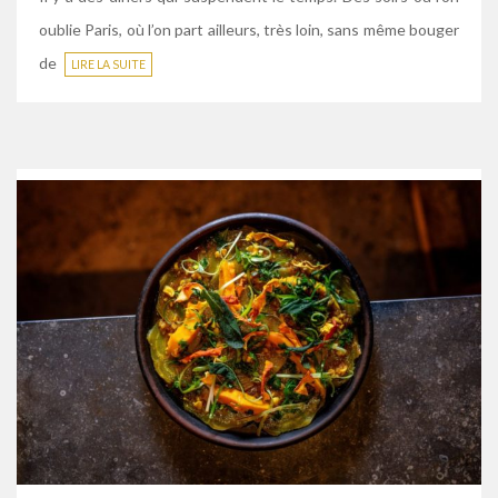
oublie Paris, où l’on part ailleurs, très loin, sans même bouger
de
LIRE LA SUITE