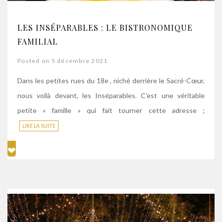
LES INSÉPARABLES : LE BISTRONOMIQUE
FAMILIAL
Posted on 5 décembre 2021
Dans les petites rues du 18e , niché derrière le Sacré-Cœur,
nous voilà devant, les Inséparables. C’est une véritable
petite « famille » qui fait tourner cette adresse ;
LIRE LA SUITE