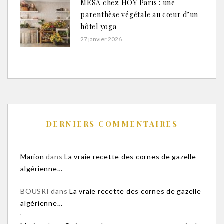
MESA chez HOY Paris : une
parenthèse végétale au cœur d’un
hôtel yoga
27 janvier 2026
DERNIERS COMMENTAIRES
Marion
dans
La vraie recette des cornes de gazelle
algérienne…
BOUSRI
dans
La vraie recette des cornes de gazelle
algérienne…