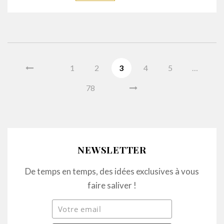
1
2
3
4
5
…
78
NEWSLETTER
De temps en temps, des idées exclusives à vous
faire saliver !