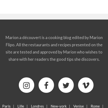
Marion a découvert is a cooking blog edited by Marion
Flipo. All the restaurants and recipes presented on the
site are tested and approved by Marion who wishes to
share with her readers the good tips she discovers.
Paris
|
Lille
|
Londres
|
New-york
|
Venise
|
Rome
|