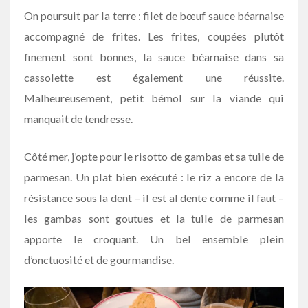
On poursuit par la terre : filet de bœuf sauce béarnaise
accompagné de frites. Les frites, coupées plutôt
finement sont bonnes, la sauce béarnaise dans sa
cassolette est également une réussite.
Malheureusement, petit bémol sur la viande qui
manquait de tendresse.
Côté mer, j’opte pour le risotto de gambas et sa tuile de
parmesan. Un plat bien exécuté : le riz a encore de la
résistance sous la dent – il est al dente comme il faut –
les gambas sont goutues et la tuile de parmesan
apporte le croquant. Un bel ensemble plein
d’onctuosité et de gourmandise.