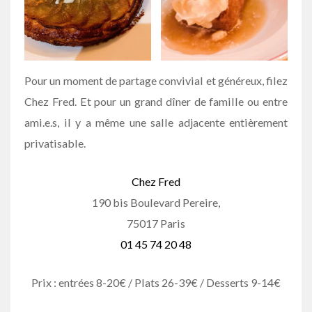
Pour un moment de partage convivial et généreux, filez
Chez Fred. Et pour un grand dîner de famille ou entre
ami.e.s, il y a même une salle adjacente entièrement
privatisable.
Chez Fred
190 bis Boulevard Pereire,
75017 Paris
01 45 74 20 48
Prix : entrées 8-20€ / Plats 26-39€ / Desserts 9-14€