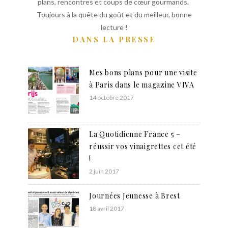
plans, rencontres et coups de cœur gourmands.
Toujours à la quête du goût et du meilleur, bonne
lecture !
DANS LA PRESSE
Mes bons plans pour une visite
à Paris dans le magazine VIVA
14 octobre 2017
La Quotidienne France 5 –
réussir vos vinaigrettes cet été
!
2 juin 2017
Journées Jeunesse à Brest
18 avril 2017