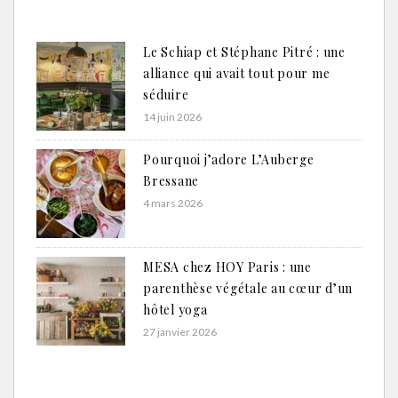
Le Schiap et Stéphane Pitré : une
alliance qui avait tout pour me
séduire
14 juin 2026
Pourquoi j’adore L’Auberge
Bressane
4 mars 2026
MESA chez HOY Paris : une
parenthèse végétale au cœur d’un
hôtel yoga
27 janvier 2026