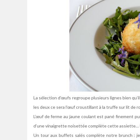
La sélection d’œufs regroupe plusieurs lignes bien qu’i
les deux ce sera l’œuf croustillant à la truffe sur lit de 
L’œuf de ferme au jaune coulant est pané finement puis
d’une vinaigrette noisettée complète cette assiette… B
Un tour aux buffets salés complète notre brunch : j