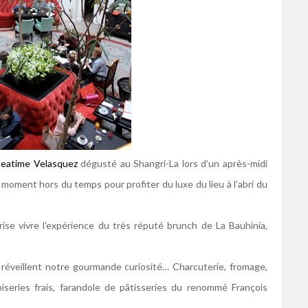
teatime Velasquez
dégusté au Shangri-La lors d’un après-midi
moment hors du temps pour profiter du luxe du lieu à l’abri du
ise vivre l’expérience du très réputé brunch de La Bauhinia,
t réveillent notre gourmande curiosité… Charcuterie, fromage,
noiseries frais, farandole de pâtisseries du renommé François