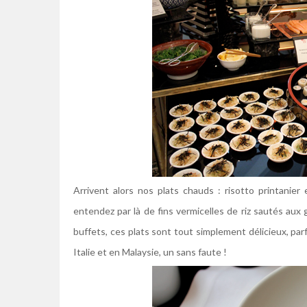
Arrivent alors nos plats chauds : risotto printanie
entendez par là de fins vermicelles de riz sautés aux 
buffets, ces plats sont tout simplement délicieux, par
Italie et en Malaysie, un sans faute !