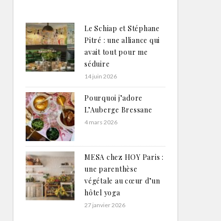
Le Schiap et Stéphane
Pitré : une alliance qui
avait tout pour me
séduire
14 juin 2026
Pourquoi j’adore
L’Auberge Bressane
4 mars 2026
MESA chez HOY Paris :
une parenthèse
végétale au cœur d’un
hôtel yoga
27 janvier 2026