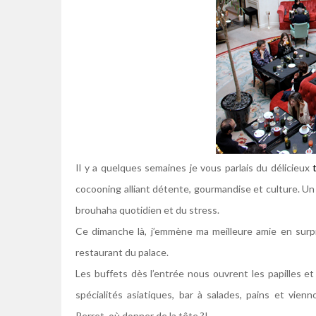
Il y a quelques semaines je vous parlais du délicieux
cocooning alliant détente, gourmandise et culture. Un 
brouhaha quotidien et du stress.
Ce dimanche là, j’emmène ma meilleure amie en surpr
restaurant du palace.
Les buffets dès l’entrée nous ouvrent les papilles e
spécialités asiatiques, bar à salades, pains et vien
Perret, où donner de la tête ?!