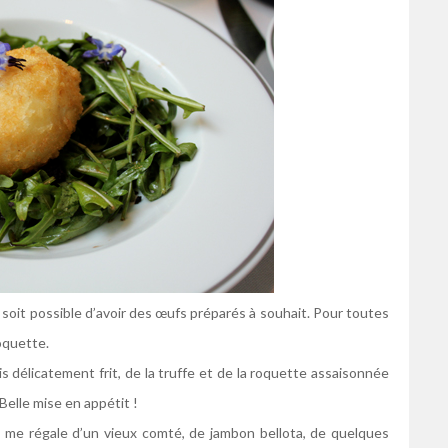
l soit possible d’avoir des œufs préparés à souhait. Pour toutes
roquette.
 délicatement frit, de la truffe et de la roquette assaisonnée
elle mise en appétit !
e me régale d’un vieux comté, de jambon bellota, de quelques