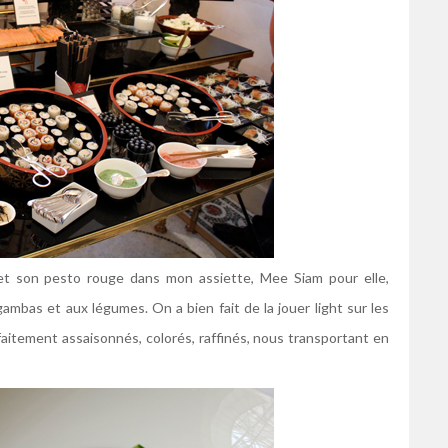
r et son pesto rouge dans mon assiette, Mee Siam pour elle,
gambas et aux légumes. On a bien fait de la jouer light sur les
faitement assaisonnés, colorés, raffinés, nous transportant en