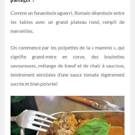
partager !
Comme un funambule aguerri, Romain déambule entre
les tables avec un grand plateau rond, rempli de
merveilles.
On commence par les polpettes de la « mammò », qui
signifie grand-mère en corse, des boulettes
savoureuses, mélange de bœuf et de chair à saucisse,
tendrement enrobées d’une sauce tomate légèrement
sucrée et bien poivrée!