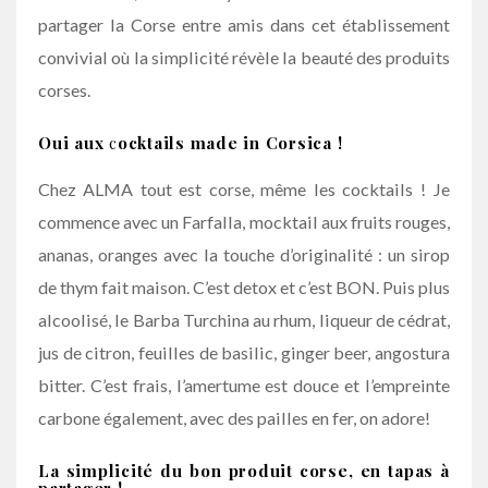
partager la Corse entre amis dans cet établissement
convivial où la simplicité révèle la beauté des produits
corses.
Oui aux
c
ocktails made in Corsica !
Chez ALMA tout est corse, même les cocktails ! Je
commence avec un Farfalla, mocktail aux fruits rouges,
ananas, oranges avec la touche d’originalité : un sirop
de thym fait maison. C’est detox et c’est BON. Puis plus
alcoolisé, le Barba Turchina au rhum, liqueur de cédrat,
jus de citron, feuilles de basilic, ginger beer, angostura
bitter. C’est frais, l’amertume est douce et l’empreinte
carbone également, avec des pailles en fer, on adore!
La simplicité du bon produit corse, en tapas à