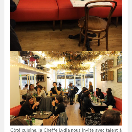
Côté cuisine, la Cheffe Lydia nous invite avec talent à