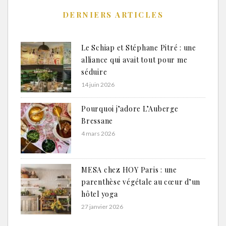
DERNIERS ARTICLES
Le Schiap et Stéphane Pitré : une
alliance qui avait tout pour me
séduire
14 juin 2026
Pourquoi j’adore L’Auberge
Bressane
4 mars 2026
MESA chez HOY Paris : une
parenthèse végétale au cœur d’un
hôtel yoga
27 janvier 2026