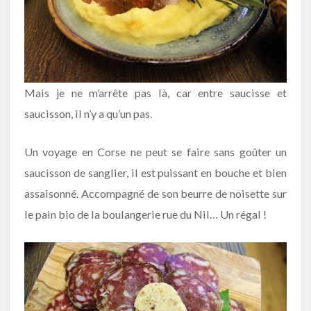
Mais je ne m’arrête pas là, car entre saucisse et
saucisson, il n’y a qu’un pas.
Un voyage en Corse ne peut se faire sans goûter un
saucisson de sanglier, il est puissant en bouche et bien
assaisonné. Accompagné de son beurre de noisette sur
le pain bio de la boulangerie rue du Nil… Un régal !