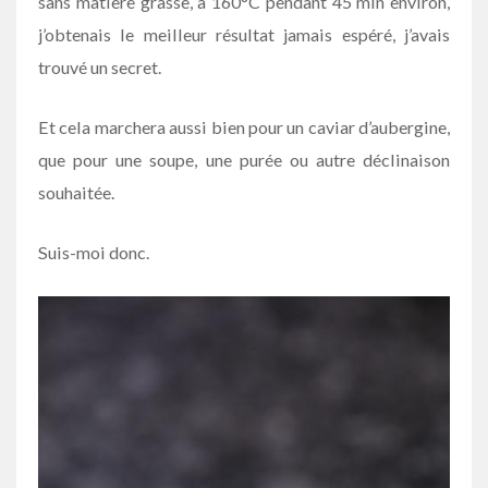
sans matière grasse, à 160°C pendant 45 min environ,
j’obtenais le meilleur résultat jamais espéré, j’avais
trouvé un secret.
Et cela marchera aussi bien pour un caviar d’aubergine,
que pour une soupe, une purée ou autre déclinaison
souhaitée.
Suis-moi donc.