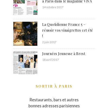
à Paris dans le magazine VIVA
14 octobre 2017
La Quotidienne France 5 –
réussir vos vinaigrettes cet été
!
2 juin 2017
Journées Jeunesse à Brest
18 avril 2017
SORTIR À PARIS
Restaurants, bars et autres
bonnes adresses parisiennes