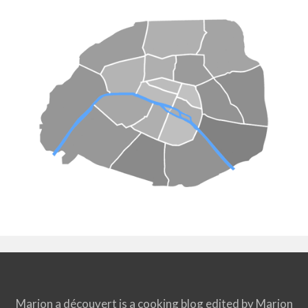
Marion a découvert is a cooking blog edited by Marion