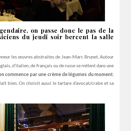
gendaire, on passe donc le pas de la
iciens du jeudi soir bercent la salle
onneur les œuvres abstraites de Jean-Marc Brunet. Autour
lais, d’italien, de français ou de russe se mêlent dans une
et on commence par une crème de légumes du moment
.
aît bien. On choisit aussi le tartare d’avocat/crabe et sa