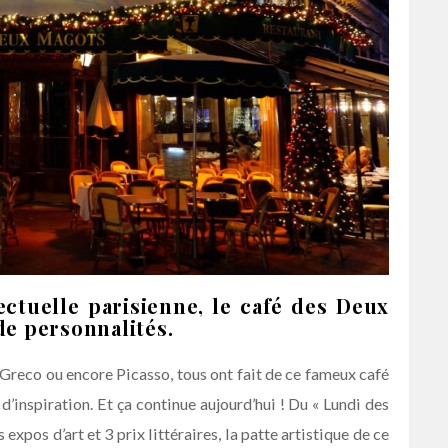
ectuelle parisienne, le café des Deux
e personnalités.
Greco ou encore Picasso, tous ont fait de ce fameux café
d’inspiration. Et ça continue aujourd’hui ! Du « Lundi des
 expos d’art et 3 prix littéraires, la patte artistique de ce