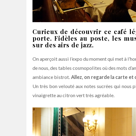
Curieux de découvrir ce café lé
porte. Fidèles au poste, les mus
sur des airs de jazz.
On aperçoit aussi l’expo du moment qui met à l’h
de nous, des tables cosmopolites où des mots d’ang
ambiance bistrot.
Allez, on regarde la carte 
Un très bon velouté aux notes sucrées qui nous pl
vinaigrette au citron vert très agréable.