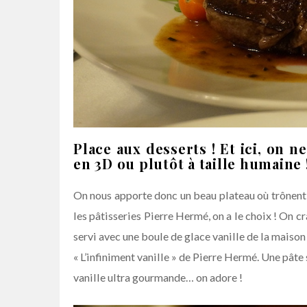
Place aux desserts ! Et ici, on ne
en 3D ou plutôt à taille humaine 
On nous apporte donc un beau plateau où trônent 
les pâtisseries Pierre Hermé, on a le choix ! On c
servi avec une boule de glace vanille de la maison 
« L’infiniment vanille » de Pierre Hermé. Une pât
vanille ultra gourmande… on adore !