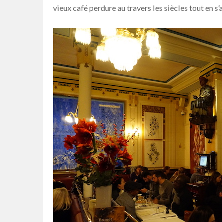
vieux café perdure au travers les siècles tout en s