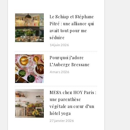
Le Schiap et Stéphane
Pitré : une alliance qui
avait tout pour me
séduire
14 juin 2026
Pourquoi j’adore
L’Auberge Bressane
4 mars 2026
MESA chez HOY Paris :
une parenthèse
végétale au cœur d’un
hôtel yoga
27 janvier 2026