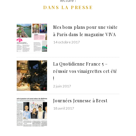
lecture !
DANS LA PRESSE
Mes bons plans pour une visite
à Paris dans le magazine VIVA
14 octobre 2017
La Quotidienne France 5 –
réussir vos vinaigrettes cet été
!
2 juin 2017
Journées Jeunesse à Brest
18 avril 2017