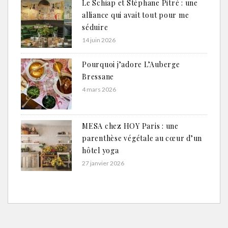
Le Schiap et Stéphane Pitré : une
alliance qui avait tout pour me
séduire
14 juin 2026
Pourquoi j’adore L’Auberge
Bressane
4 mars 2026
MESA chez HOY Paris : une
parenthèse végétale au cœur d’un
hôtel yoga
27 janvier 2026