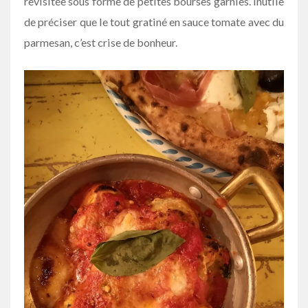
revisitée sous forme de petites bourses garnies. Inutile
de préciser que le tout gratiné en sauce tomate avec du
parmesan, c’est crise de bonheur.