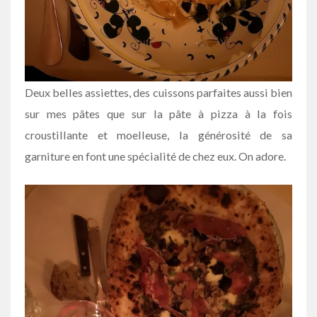
Deux belles assiettes, des cuissons parfaites aussi bien
sur mes pâtes que sur la pâte à pizza à la fois
croustillante et moelleuse, la générosité de sa
garniture en font une spécialité de chez eux. On adore.