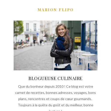
MARION FLIPO
BLOGUEUSE CULINAIRE
Que du bonheur depuis 2010 ! Ce blog est votre
carnet de recettes, bonnes adresses, voyages, bons
plans, rencontres et coups de cœur gourmands.
Toujours à la quête du goût et du meilleur, bonne