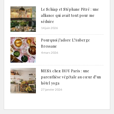
Le Schiap et Stéphane Pitré : une
alliance qui avait tout pour me
séduire
14 juin 2026
Pourquoi j’adore L’Auberge
Bressane
4 mars 2026
MESA chez HOY Paris : une
parenthèse végétale au cœur d’un
hôtel yoga
27 janvier 2026