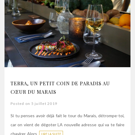
TERRA, UN PETIT COIN DE PARADIS AU
CŒUR DU MARAIS
Posted on 5 juillet 2019
Si tu penses avoir déjà fait le tour du Marais, détrompe-toi,
car on vient de dégoter LA nouvelle adresse qui va te faire
chavirer. Alors
LIRE LA SUITE