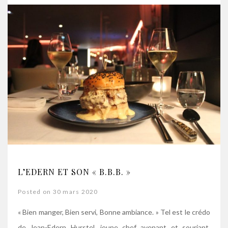
L’EDERN ET SON « B.B.B. »
Posted on 30 mars 2020
« Bien manger, Bien servi, Bonne ambiance. » Tel est le crédo
de Jean-Edern Hurstel, jeune chef avenant et souriant,