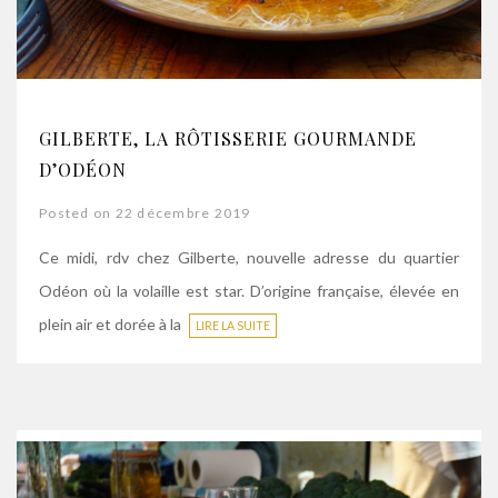
GILBERTE, LA RÔTISSERIE GOURMANDE
D’ODÉON
Posted on 22 décembre 2019
Ce midi, rdv chez Gilberte, nouvelle adresse du quartier
Odéon où la volaille est star. D’origine française, élevée en
plein air et dorée à la
LIRE LA SUITE