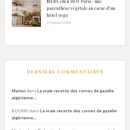
MESA chez HOY Paris : une
parenthèse végétale au cœur d’un
hôtel yoga
27 janvier 2026
DERNIERS COMMENTAIRES
Marion
dans
La vraie recette des cornes de gazelle
algérienne…
BOUSRI
dans
La vraie recette des cornes de gazelle
algérienne…