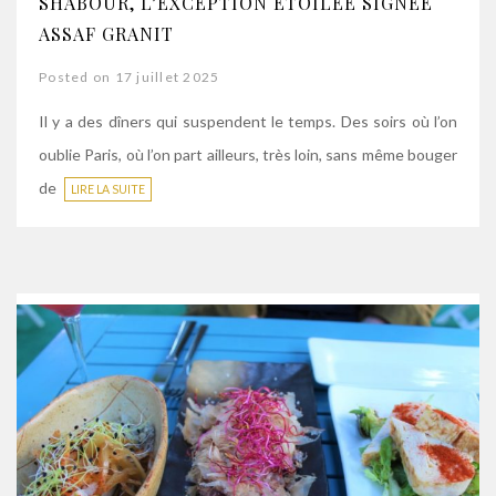
SHABOUR, L’EXCEPTION ÉTOILÉE SIGNÉE
ASSAF GRANIT
Posted on 17 juillet 2025
Il y a des dîners qui suspendent le temps. Des soirs où l’on
oublie Paris, où l’on part ailleurs, très loin, sans même bouger
de
LIRE LA SUITE