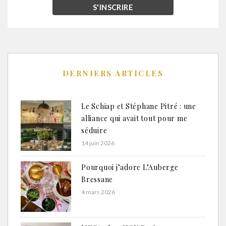
DERNIERS ARTICLES
Le Schiap et Stéphane Pitré : une
alliance qui avait tout pour me
séduire
14 juin 2026
Pourquoi j’adore L’Auberge
Bressane
4 mars 2026