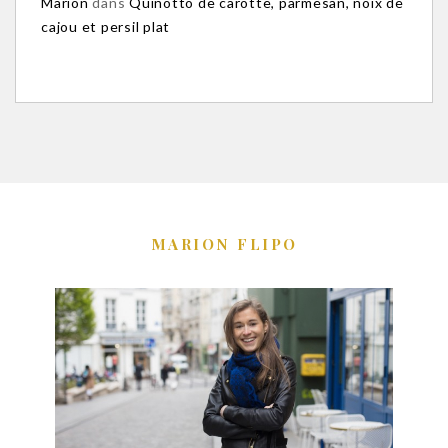
Marion
dans
Quinotto de carotte, parmesan, noix de
cajou et persil plat
MARION FLIPO