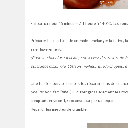
k
Enfourner pour 45 minutes à 1 heure à 140°C. Les toma
k
Préparer les miettes de crumble : mélanger la farine, la
saler légèrement.
(Pour la chapelure maison, conservez des restes de b
puissance maximale. 100 fois meilleur que la chapelure 
k
Une fois les tomates cuites, les répartir dans des rameq
une version familiale !
). Couper grossièrement les roc
comptant environ 1,5 rocamadour par ramequin.
Répartir les miettes de crumble.
k