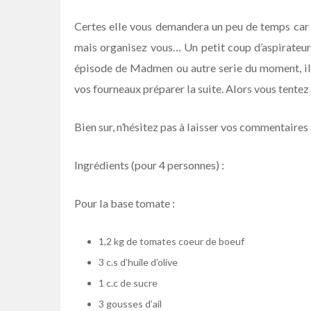
Certes elle vous demandera un peu de temps car
mais organisez vous… Un petit coup d’aspirateur
épisode de Madmen ou autre serie du moment, il 
vos fourneaux préparer la suite. Alors vous tentez 
Bien sur, n’hésitez pas à laisser vos commentaires
Ingrédients (pour 4 personnes) :
Pour la base tomate :
1,2 kg de tomates coeur de boeuf
3 c.s d’huile d’olive
1 c.c de sucre
3 gousses d’ail