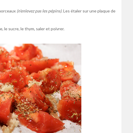
 morceaux
(n’enlevez pas les pépins)
. Les étaler sur une plaque de
e, le sucre, le thym, saler et poivrer.