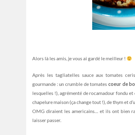
–
Alors là les amis, je vous ai gardé le meilleur !
Après les tagliatelles sauce aux tomates ceri
gourmande : un crumble de tomates
coeur de b
lesquelles !), agrémenté de rocamadour fondu et d
chapelure maison (ça change tout !), de thym et d’
OMG diraient les americains… et ils ont bien ra
laisser passer.