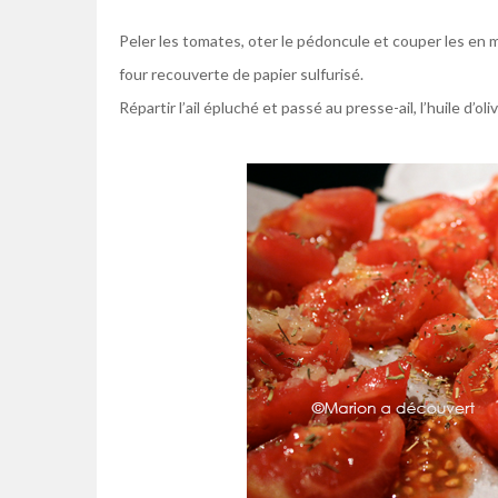
k
Peler les tomates, oter le pédoncule et couper les en
four recouverte de papier sulfurisé.
Répartir l’ail épluché et passé au presse-ail, l’huile d’oliv
k