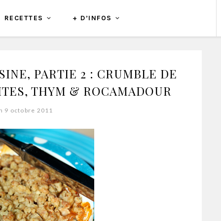
RECETTES
+ D’INFOS
INE, PARTIE 2 : CRUMBLE DE
ITES, THYM & ROCAMADOUR
n 9 octobre 2011