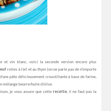
se et vin blanc, voici la seconde version encore plus
oeuf
roties à l’ail et au thym (on ne parle pas de n’importe
’une pâte délicieusement croustillante à base de farine,
un mélange beurre/huile d’olive.
ison, je vous assure que cette
recette
, il ne faut pas la