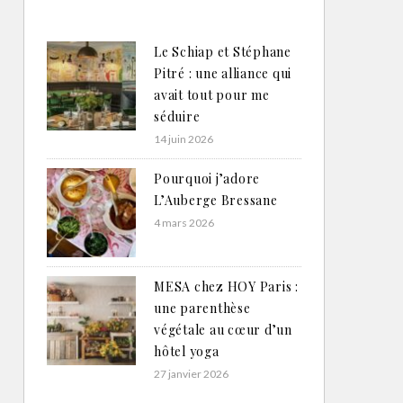
Le Schiap et Stéphane
Pitré : une alliance qui
avait tout pour me
séduire
14 juin 2026
Pourquoi j’adore
L’Auberge Bressane
4 mars 2026
MESA chez HOY Paris :
une parenthèse
végétale au cœur d’un
hôtel yoga
27 janvier 2026