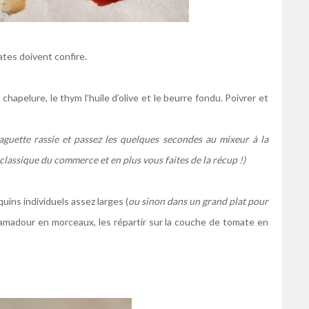
tes doivent confire.
 chapelure, le thym l’huile d’olive et le beurre fondu. Poivrer et
aguette rassie et passez les quelques secondes au mixeur à la
classique du commerce et en plus vous faites de la récup !)
uins individuels assez larges (
ou sinon dans un grand plat pour
amadour en morceaux, les répartir sur la couche de tomate en