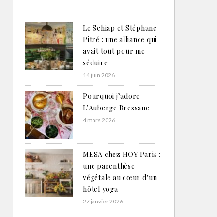
Le Schiap et Stéphane
Pitré : une alliance qui
avait tout pour me
séduire
14 juin 2026
Pourquoi j’adore
L’Auberge Bressane
4 mars 2026
MESA chez HOY Paris :
une parenthèse
végétale au cœur d’un
hôtel yoga
27 janvier 2026