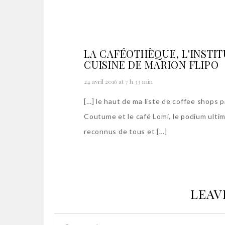
LA CAFÉOTHÈQUE, L'INSTIT
CUISINE DE MARION FLIPO
24 avril 2016 at 7 h 33 min
[…] le haut de ma liste de coffee shops p
Coutume et le café Lomi, le podium ultim
reconnus de tous et […]
LEAV