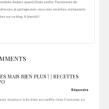
s tombée dedans quand j'étais petite. Passionnée de
adresses, je partage avec vous mes recettes, restaurants
es sur ce blog. A bientôt !
OMMENTS
ES MAIS BIEN PLUS ! | RECETTES
PO
Répondre
 suis toujours très bien accueillie chez Coutume ou