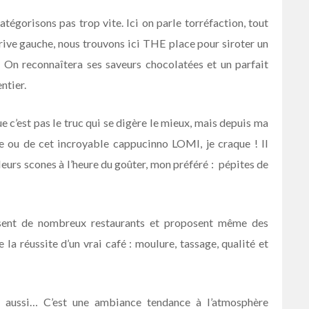
atégorisons pas trop vite. Ici on parle torréfaction, tout
 rive gauche, nous trouvons ici THE place pour siroter un
n reconnaîtera ses saveurs chocolatées et un parfait
ntier.
que c’est pas le truc qui se digère le mieux, mais depuis ma
e ou de cet incroyable cappucinno LOMI, je craque ! Il
urs scones à l’heure du goûter, mon préféré : pépites de
nissent de nombreux restaurants et proposent même des
la réussite d’un vrai café : moulure, tassage, qualité et
i aussi… C’est une ambiance tendance à l’atmosphère