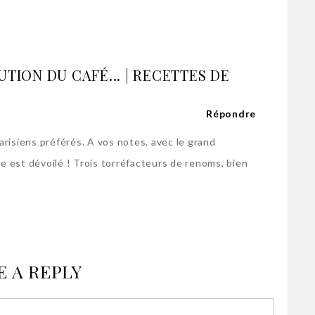
UTION DU CAFÉ... | RECETTES DE
Répondre
arisiens préférés. A vos notes, avec le grand
e est dévoilé ! Trois torréfacteurs de renoms, bien
E A REPLY