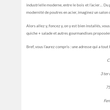
industrielle moderne, entre le bois et l’acier… Du 
modernité de poutres en acier, imaginez un salon d
Alors allez y, foncez y, on y est bien installés, 
quiche + salade et autres gourmandises proposées 
Bref, vous l’aurez compris : une adresse qui a tout 
C
3 ter
75
Fer