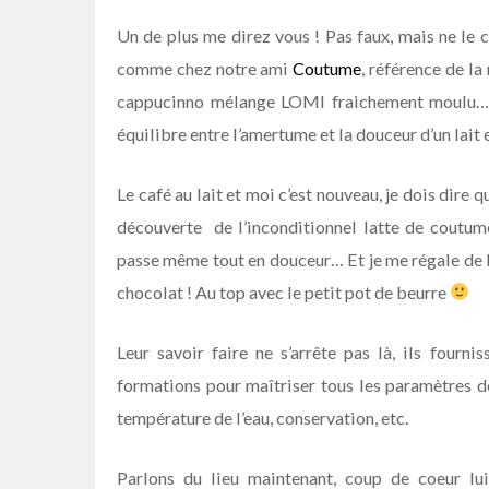
Un de plus me direz vous ! Pas faux, mais ne le c
comme chez notre ami
Coutume
, référence de la
cappucinno mélange LOMI fraichement moulu… O
équilibre entre l’amertume et la douceur d’un lait e
Le café au lait et moi c’est nouveau, je dois dire 
découverte de l’inconditionnel latte de coutum
passe même tout en douceur… Et je me régale de le
chocolat ! Au top avec le petit pot de beurre
Leur savoir faire ne s’arrête pas là, ils four
formations pour maîtriser tous les paramètres de 
température de l’eau, conservation, etc.
Parlons du lieu maintenant, coup de coeur lu