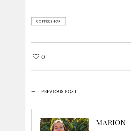
COFFEESHOP
0
PREVIOUS POST
MARION