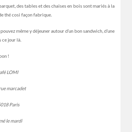
parquet, des tables et des chaises en bois sont mariés à la
e thé cosi façon fabrique.
vous pouvez même y déjeuner autour d’un bon sandwich, d’une
ce jour là.
bon !
afé LOMI
 rue marcadet
018 Paris
mé le mardi