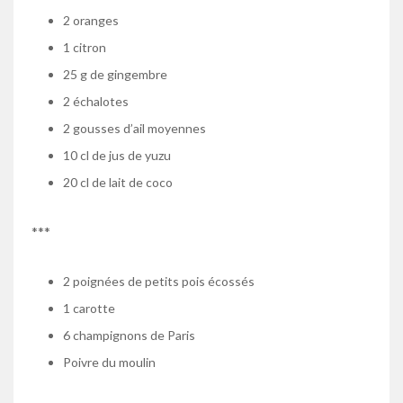
2 oranges
1 citron
25 g de gingembre
2 échalotes
2 gousses d’ail moyennes
10 cl de jus de yuzu
20 cl de lait de coco
***
2 poignées de petits pois écossés
1 carotte
6 champignons de Paris
Poivre du moulin