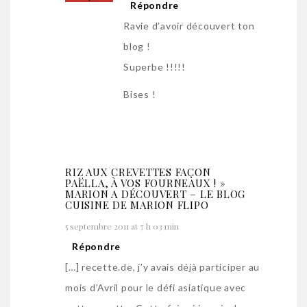
Répondre
Ravie d’avoir découvert ton
blog !
Superbe !!!!!
Bises !
RIZ AUX CREVETTES FAÇON
PAËLLA, À VOS FOURNEAUX ! »
MARION A DÉCOUVERT – LE BLOG
CUISINE DE MARION FLIPO
5 septembre 2011 at 7 h 03 min
Répondre
[…] recette.de, j’y avais déjà participer au
mois d’Avril pour le défi asiatique avec