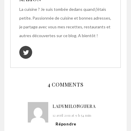
La cuisine ? Je suis tombée dedans quand j'étais
petite. Passionnée de cuisine et bonnes adresses,
je partage avec vous mes recettes, restaurants et
autres découvertes sur ce blog. A bientôt !
4 COMMENTS
LADYMILONGUERA
12 avril 2011 at 9 h 54 min
Répondre