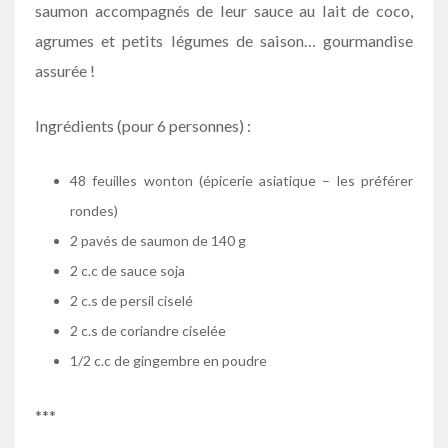
saumon accompagnés de leur sauce au lait de coco,
agrumes et petits légumes de saison… gourmandise
assurée !
Ingrédients (pour 6 personnes) :
48 feuilles wonton (épicerie asiatique – les préférer
rondes)
2 pavés de saumon de 140 g
2 c.c de sauce soja
2 c.s de persil ciselé
2 c.s de coriandre ciselée
1/2 c.c de gingembre en poudre
***