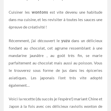
Cuisiner les
wontons
est vite devenu une habitude
dans ma cuisine, et les revisiter à toutes les sauces une
épreuve de créativité !
Récemment, j’ai découvert le
yuzu
dans un délicieux
fondant au chocolat, cet agrume ressemblant à une
mandarine jaunâtre , au goût très fin, se marie
parfaitement au chocolat mais aussi au poisson. Vous
le trouverez sous forme de jus dans les épiceries
asiatiques. Les japonais l’ont très vite adopté
également…
Voici la recette (du succès je l’espère!) mariant Chine et
Japon à la fois avec ces délicieux raviolis wonton de