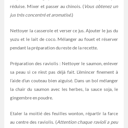
réduise. Mixer et passer au chinois. (
Vous obtenez un
jus très concentré et aromatisé.
)
Nettoyer la casserole et verser ce jus. Ajouter le jus du
yuzu et le lait de coco. Mélanger au fouet et réserver
pendant la préparation du reste de la recette.
Préparation des raviolis : Nettoyer le saumon, enlever
sa peau si ce n’est pas déjà fait. L’émincer finement à
l’aide d’un couteau bien aiguisé. Dans un bol mélanger
la chair du saumon avec les herbes, la sauce soja, le
gingembre en poudre.
Etaler la moitié des feuilles wonton, répartir la farce
au centre des raviolis. (
Attention chaque ravioli a peu