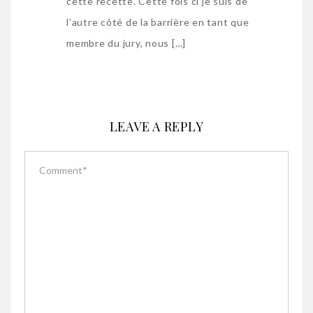
cette recette. Cette fois ci je suis de
l’autre côté de la barrière en tant que
membre du jury, nous […]
LEAVE A REPLY