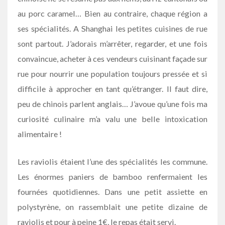
au porc caramel… Bien au contraire, chaque région a
ses spécialités. A Shanghai les petites cuisines de rue
sont partout. J’adorais m’arrêter, regarder, et une fois
convaincue, acheter à ces vendeurs cuisinant façade sur
rue pour nourrir une population toujours pressée et si
difficile à approcher en tant qu’étranger. Il faut dire,
peu de chinois parlent anglais… J’avoue qu’une fois ma
curiosité culinaire m’a valu une belle intoxication
alimentaire !
Les raviolis étaient l’une des spécialités les commune.
Les énormes paniers de bamboo renfermaient les
fournées quotidiennes. Dans une petit assiette en
polystyrène, on rassemblait une petite dizaine de
raviolis et pour à peine 1€, le repas était servi.