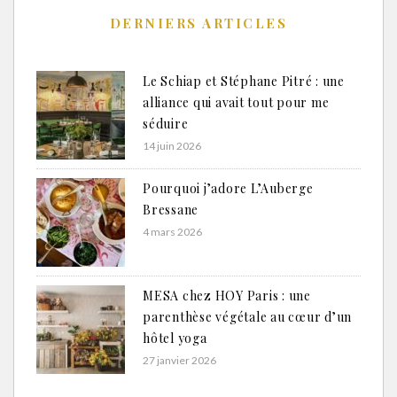
DERNIERS ARTICLES
Le Schiap et Stéphane Pitré : une
alliance qui avait tout pour me
séduire
14 juin 2026
Pourquoi j’adore L’Auberge
Bressane
4 mars 2026
MESA chez HOY Paris : une
parenthèse végétale au cœur d’un
hôtel yoga
27 janvier 2026