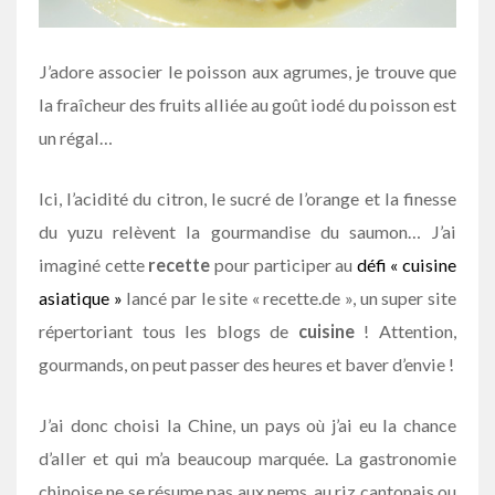
J’adore associer le poisson aux agrumes, je trouve que
la fraîcheur des fruits alliée au goût iodé du poisson est
un régal…
Ici, l’acidité du citron, le sucré de l’orange et la finesse
du yuzu relèvent la gourmandise du saumon… J’ai
imaginé cette
recette
pour participer au
défi « cuisine
asiatique »
lancé par le site « recette.de », un super site
répertoriant tous les blogs de
cuisine
! Attention,
gourmands, on peut passer des heures et baver d’envie !
J’ai donc choisi la Chine, un pays où j’ai eu la chance
d’aller et qui m’a beaucoup marquée. La gastronomie
chinoise ne se résume pas aux nems, au riz cantonais ou