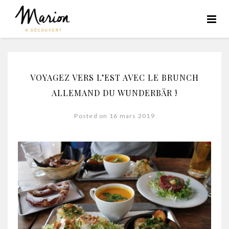
VOYAGEZ VERS L’EST AVEC LE BRUNCH
ALLEMAND DU WUNDERBÄR !
Posted on 16 mars 2019