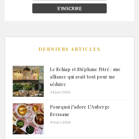
DERNIERS ARTICLES
Le Schiap et Stéphane Pitré : une
alliance qui avait tout pour me
séduire
14 juin 2026
Pourquoi j’adore L’Auberge
Bressane
4 mars 2026