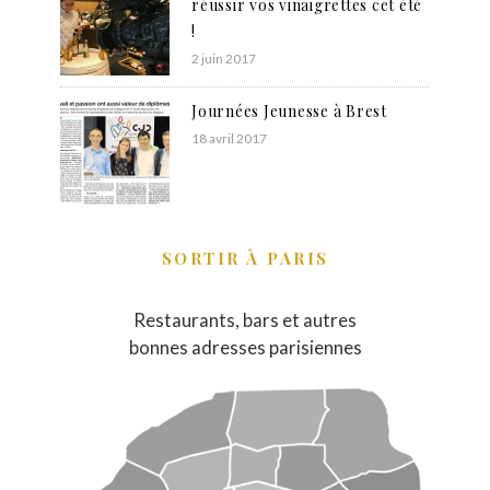
réussir vos vinaigrettes cet été
!
2 juin 2017
Journées Jeunesse à Brest
18 avril 2017
SORTIR À PARIS
Restaurants, bars et autres
bonnes adresses parisiennes