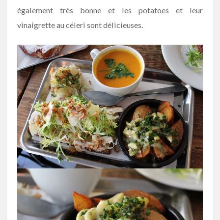
également très bonne et les potatoes et leur
vinaigrette au céleri sont délicieuses.