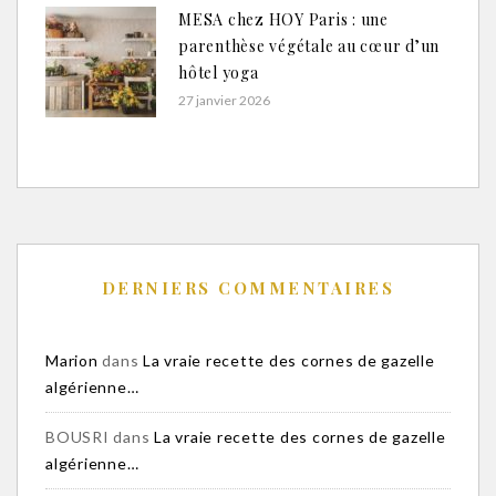
MESA chez HOY Paris : une
parenthèse végétale au cœur d’un
hôtel yoga
27 janvier 2026
DERNIERS COMMENTAIRES
Marion
dans
La vraie recette des cornes de gazelle
algérienne…
BOUSRI
dans
La vraie recette des cornes de gazelle
algérienne…