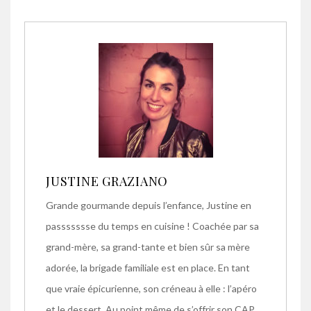
JUSTINE GRAZIANO
Grande gourmande depuis l’enfance, Justine en
passssssse du temps en cuisine ! Coachée par sa
grand-mère, sa grand-tante et bien sûr sa mère
adorée, la brigade familiale est en place. En tant
que vraie épicurienne, son créneau à elle : l’apéro
et le dessert. Au point même de s’offrir son CAP