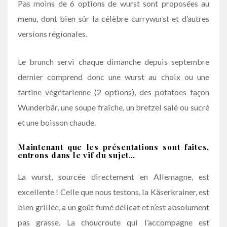
Pas moins de 6 options de wurst sont proposées au
menu, dont bien sûr la célèbre currywurst et d’autres
versions régionales.
Le brunch servi chaque dimanche depuis septembre
dernier comprend donc une wurst au choix ou une
tartine végétarienne (2 options), des potatoes façon
Wunderbär, une soupe fraîche, un bretzel salé ou sucré
et une boisson chaude.
Maintenant que les présentations sont faites,
entrons dans le vif du sujet…
La wurst, sourcée directement en Allemagne, est
excellente ! Celle que nous testons, la Käserkrainer, est
bien grillée, a un goût fumé délicat et n’est absolument
pas grasse. La choucroute qui l’accompagne est