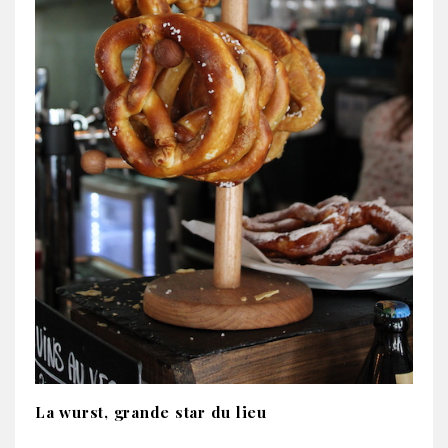
La wurst, grande star du lieu