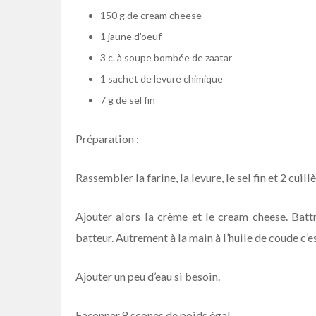
150 g de cream cheese
1 jaune d’oeuf
3 c. à soupe bombée de zaatar
1 sachet de levure chimique
7 g de sel fin
Préparation :
Rassembler la farine, la levure, le sel fin et 2 cui
Ajouter alors la crème et le cream cheese. Battr
batteur. Autrement à la main à l’huile de coude c’e
Ajouter un peu d’eau si besoin.
Façonner 8 scones de poids égal.