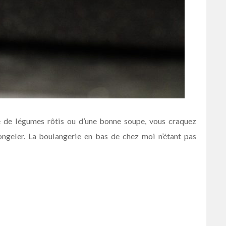
 de légumes rôtis ou d’une bonne soupe, vous craquez
ongeler. La boulangerie en bas de chez moi n’étant pas