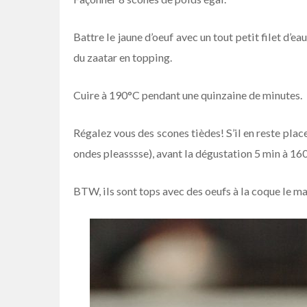
Battre le jaune d’oeuf avec un tout petit filet d’e
du zaatar en topping.
Cuire à 190°C pendant une quinzaine de minutes.
Régalez vous des scones tièdes! S’il en reste place
ondes pleasssse), avant la dégustation 5 min à 160
BTW, ils sont tops avec des oeufs à la coque le ma