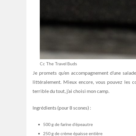
Cc The Travel Buds
Je promets qu’en accompagnement d’une salade
littéralement. Mieux encore, vous pouvez les c
terrible du tout, j’ai choisi mon camp.
Ingrédients (pour 8 scones) :
500 g de farine d’épeautre
250 g de crème épaisse entière