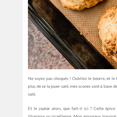
Ne soyez pas choqués ! Oubliez le beurre, et le l
plus de se la jouer salé, mes scones sont à base 
salé.
Et le zaatar alors, que fait-il ici ? Cette épice
libanaise ou israélienne. Mon amoureux inavoué O