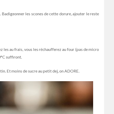
au. Badigeonner les scones de cette dorure, ajouter le reste
z les au frais, vous les réchaufferez au four (pas de micro
°C suffiront.
tin. Et moins de sucre au petit dej, on ADORE.