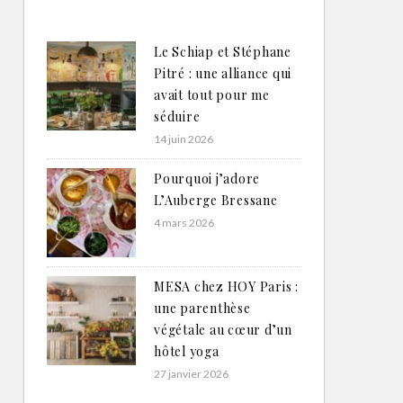
Le Schiap et Stéphane
Pitré : une alliance qui
avait tout pour me
séduire
14 juin 2026
Pourquoi j’adore
L’Auberge Bressane
4 mars 2026
MESA chez HOY Paris :
une parenthèse
végétale au cœur d’un
hôtel yoga
27 janvier 2026