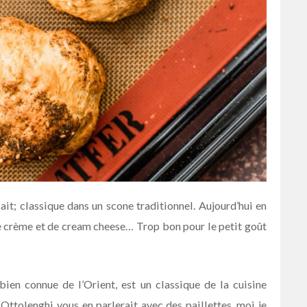
ait; classique dans un scone traditionnel. Aujourd’hui en
de crème et de cream cheese… Trop bon pour le petit goût
 bien connue de l’Orient, est un classique de la cuisine
ttolenghi vous en parlerait avec des paillettes, moi je