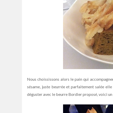
Nous choississons alors le pain qui accompagnera
sésame, juste beurrée et parfaitement salée elle 
déguster avec le beurre Bordier proposé, voici un j