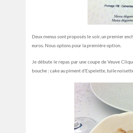
Deux menus sont proposés le soir, un premier ench
euros. Nous optons pour la première option.
Je débute le repas par une coupe de Veuve Cliqu
bouche : cake au piment d’Espelette, tuile noisette