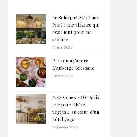
Le Schiap et Stéphane
Pitré : une alliance qui
avait tout pour me
séduire
14 juin 2026
Pourquoi j’adore
L’Auberge Bressane
4 mars 2026
MESA chez HOY Paris :
une parenthèse
végétale au cœur d’un
hôtel yoga
27 janvier 2026