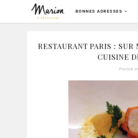
BONNES ADRESSES
RESTAURANT PARIS : SUR
CUISINE D
Posted o