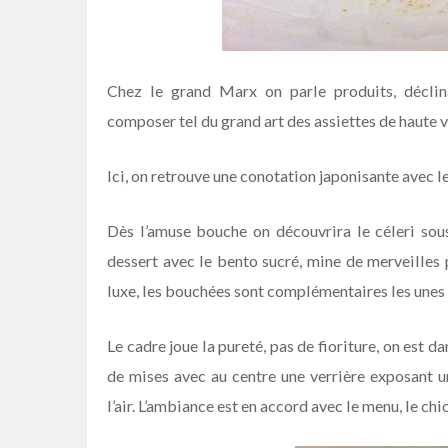
Chez le grand Marx on parle produits, déclin
composer tel du grand art des assiettes de haute v
Ici, on retrouve une conotation japonisante avec l
Dès l’amuse bouche on découvrira le céleri sou
dessert avec le bento sucré, mine de merveilles
luxe, les bouchées sont complémentaires les unes 
Le cadre joue la pureté, pas de fioriture, on est da
de mises avec au centre une verrière exposant 
l’air. L’ambiance est en accord avec le menu, le chic