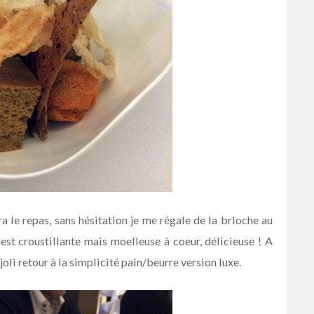
 le repas, sans hésitation je me régale de la brioche au
est croustillante mais moelleuse à coeur, délicieuse ! A
oli retour à la simplicité pain/beurre version luxe.