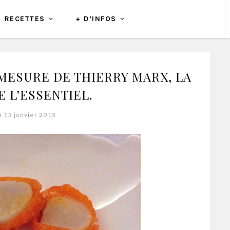
RECETTES
+ D’INFOS
 MESURE DE THIERRY MARX, LA
E L’ESSENTIEL.
n 13 janvier 2015