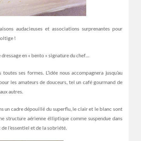
aisons audacieuses et associations surprenantes pour
oltige !
e dressage en « bento » signature du chef…
s toutes ses formes. L’idée nous accompagnera jusqu’au
 pour les amateurs de douceurs, tel un café gourmand de
aux autres.
ns un cadre dépouillé du superflu, le clair et le blanc sont
une structure aérienne élliptique comme suspendue dans
 de l’essentiel et de la sobriété.