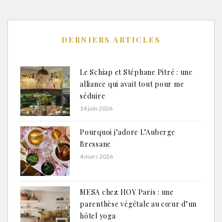
DERNIERS ARTICLES
Le Schiap et Stéphane Pitré : une
alliance qui avait tout pour me
séduire
14 juin 2026
Pourquoi j’adore L’Auberge
Bressane
4 mars 2026
MESA chez HOY Paris : une
parenthèse végétale au cœur d’un
hôtel yoga