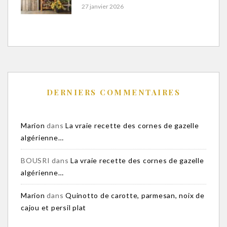
27 janvier 2026
DERNIERS COMMENTAIRES
Marion
dans
La vraie recette des cornes de gazelle
algérienne…
BOUSRI
dans
La vraie recette des cornes de gazelle
algérienne…
Marion
dans
Quinotto de carotte, parmesan, noix de
cajou et persil plat