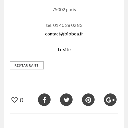
75002 paris
tel. 01 40 28 02 83
contact@bioboa.fr
Le site
RESTAURANT
0