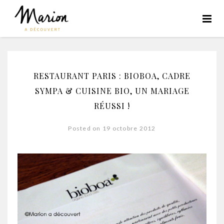
RESTAURANT PARIS : BIOBOA, CADRE
SYMPA & CUISINE BIO, UN MARIAGE
RÉUSSI !
Posted on 19 octobre 2012