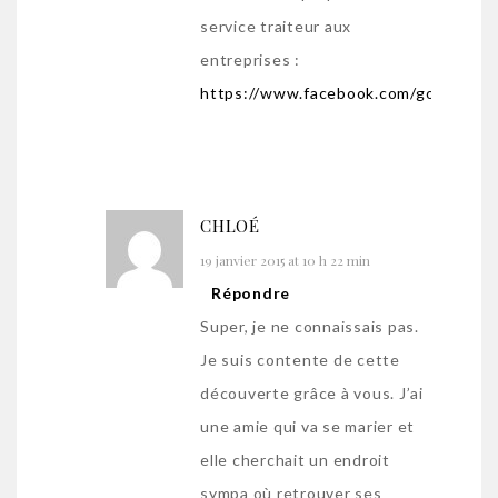
service traiteur aux
entreprises :
https://www.facebook.com/gourmandi
CHLOÉ
19 janvier 2015 at 10 h 22 min
Répondre
Super, je ne connaissais pas.
Je suis contente de cette
découverte grâce à vous. J’ai
une amie qui va se marier et
elle cherchait un endroit
sympa où retrouver ses