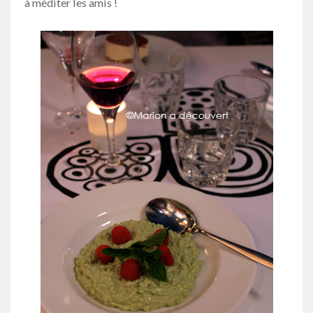
à méditer les amis !