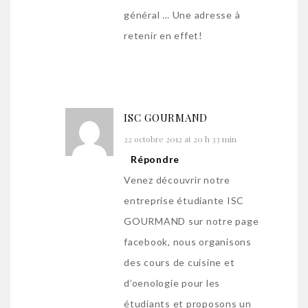
général … Une adresse à
retenir en effet!
ISC GOURMAND
22 octobre 2012 at 20 h 33 min
Répondre
Venez découvrir notre
entreprise étudiante ISC
GOURMAND sur notre page
facebook, nous organisons
des cours de cuisine et
d’oenologie pour les
étudiants et proposons un