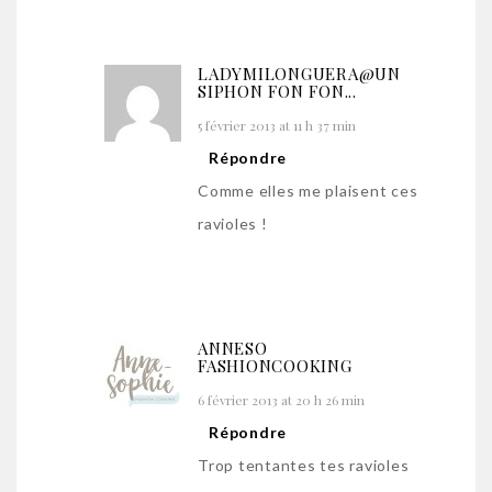
LADYMILONGUERA@UN
SIPHON FON FON...
5 février 2013 at 11 h 37 min
Répondre
Comme elles me plaisent ces
ravioles !
ANNESO
FASHIONCOOKING
6 février 2013 at 20 h 26 min
Répondre
Trop tentantes tes ravioles