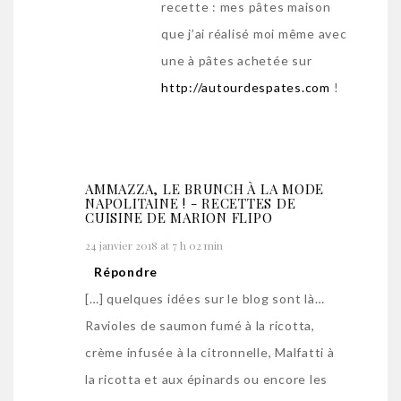
recette : mes pâtes maison
que j’ai réalisé moi même avec
une à pâtes achetée sur
http://autourdespates.com
!
AMMAZZA, LE BRUNCH À LA MODE
NAPOLITAINE ! - RECETTES DE
CUISINE DE MARION FLIPO
24 janvier 2018 at 7 h 02 min
Répondre
[…] quelques idées sur le blog sont là…
Ravioles de saumon fumé à la ricotta,
crème infusée à la citronnelle, Malfatti à
la ricotta et aux épinards ou encore les