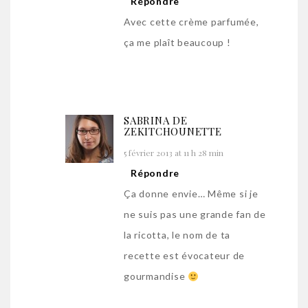
Répondre
Avec cette crème parfumée,
ça me plaît beaucoup !
SABRINA DE
ZEKITCHOUNETTE
5 février 2013 at 11 h 28 min
Répondre
Ça donne envie… Même si je
ne suis pas une grande fan de
la ricotta, le nom de ta
recette est évocateur de
gourmandise