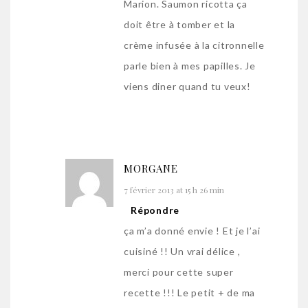
Marion. Saumon ricotta ça
doit être à tomber et la
crème infusée à la citronnelle
parle bien à mes papilles. Je
viens diner quand tu veux!
MORGANE
7 février 2013 at 15 h 26 min
Répondre
ça m’a donné envie ! Et je l’ai
cuisiné !! Un vrai délice ,
merci pour cette super
recette !!! Le petit + de ma