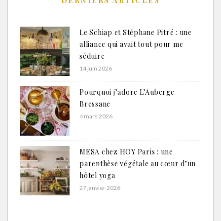
DERNIERS ARTICLES
Le Schiap et Stéphane Pitré : une
alliance qui avait tout pour me
séduire
14 juin 2026
Pourquoi j’adore L’Auberge
Bressane
4 mars 2026
MESA chez HOY Paris : une
parenthèse végétale au cœur d’un
hôtel yoga
27 janvier 2026