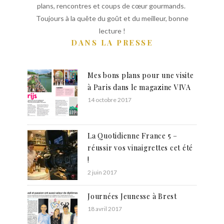
plans, rencontres et coups de cœur gourmands.
Toujours à la quête du goût et du meilleur, bonne
lecture !
DANS LA PRESSE
Mes bons plans pour une visite
à Paris dans le magazine VIVA
14 octobre 2017
La Quotidienne France 5 –
réussir vos vinaigrettes cet été
!
2 juin 2017
Journées Jeunesse à Brest
18 avril 2017