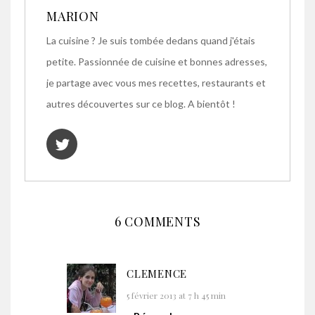
MARION
La cuisine ? Je suis tombée dedans quand j'étais
petite. Passionnée de cuisine et bonnes adresses,
je partage avec vous mes recettes, restaurants et
autres découvertes sur ce blog. A bientôt !
6 COMMENTS
CLEMENCE
5 février 2013 at 7 h 45 min