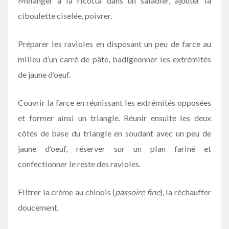
Mélanger à la ricotta dans un saladier, ajouter la
ciboulette ciselée, poivrer.
Préparer les ravioles en disposant un peu de farce au
milieu d’un carré de pâte, badigeonner les extrémités
de jaune d’oeuf.
Couvrir la farce en réunissant les extrémités opposées
et former ainsi un triangle. Réunir ensuite les deux
côtés de base du triangle en soudant avec un peu de
jaune d’oeuf, réserver sur un plan fariné et
confectionner le reste des ravioles.
Filtrer la crème au chinois (
passoire fine
), la réchauffer
doucement.