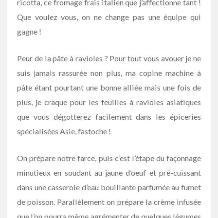
ricotta, ce fromage frais italien que j’affectionne tant !
Que voulez vous, on ne change pas une équipe qui
gagne !
Peur de la pâte à ravioles ? Pour tout vous avouer je ne
suis jamais rassurée non plus, ma copine machine à
pâte étant pourtant une bonne alliée mais une fois de
plus, je craque pour les feuilles à ravioles asiatiques
que vous dégotterez facilement dans les épiceries
spécialisées Asie, fastoche !
On prépare notre farce, puis c’est l’étape du façonnage
minutieux en soudant au jaune d’oeuf et pré-cuissant
dans une casserole d’eau bouillante parfumée au fumet
de poisson. Parallèlement on prépare la crème infusée
que l’on pourra même agrémenter de quelques légumes