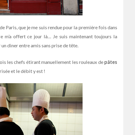
de Paris, que je me suis rendue pour la première fois dans
le m’a offert ce jour là… Je suis maintenant toujours la
un diner entre amis sans prise de tête.
rçois les chefs étirant manuellement les rouleaux de
pâtes
isée et le débit y est !