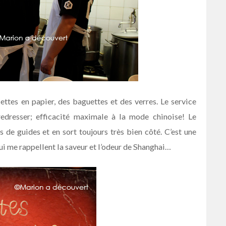
iettes en papier, des baguettes et des verres. Le service
redresser; efficacité maximale à la mode chinoise! Le
s de guides et en sort toujours très bien côté. C’est une
qui me rappellent la saveur et l’odeur de Shanghai…