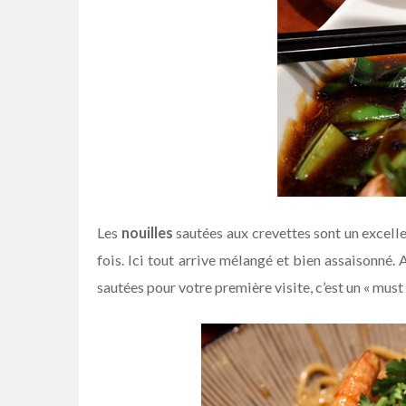
Les
nouilles
sautées aux crevettes sont un excellen
fois. Ici tout arrive mélangé et bien assaisonné.
sautées pour votre première visite, c’est un « must »