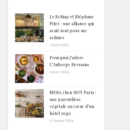
Le Schiap et Stéphane
Pitré : une alliance qui
avait tout pour me
séduire
14 juin 2026
Pourquoi j’adore
L’Auberge Bressane
4 mars 2026
MESA chez HOY Paris :
une parenthèse
végétale au cœur d’un
hôtel yoga
27 janvier 2026