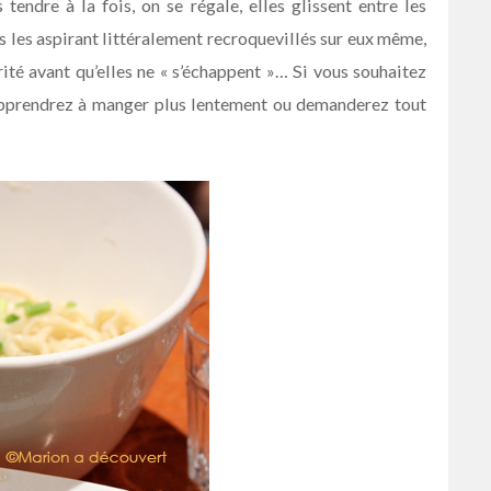
tendre à la fois, on se régale, elles glissent entre les
s les aspirant littéralement recroquevillés sur eux même,
ité avant qu’elles ne « s’échappent »… Si vous souhaitez
 apprendrez à manger plus lentement ou demanderez tout