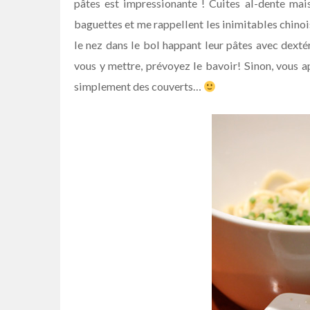
pâtes est impressionante ! Cuites al-dente mais 
baguettes et me rappellent les inimitables chinoi
le nez dans le bol happant leur pâtes avec dextér
vous y mettre, prévoyez le bavoir! Sinon, vous
simplement des couverts…