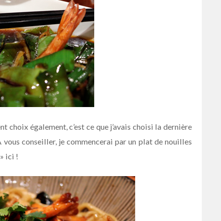
t choix également, c’est ce que j’avais choisi la dernière
 A vous conseiller, je commencerai par un plat de nouilles
 ici !