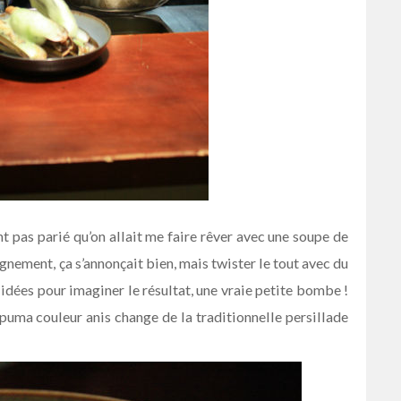
ant pas parié qu’on allait me faire rêver avec une soupe de
gnement, ça s’annonçait bien, mais twister le tout avec du
s idées pour imaginer le résultat, une vraie petite bombe !
uma couleur anis change de la traditionnelle persillade