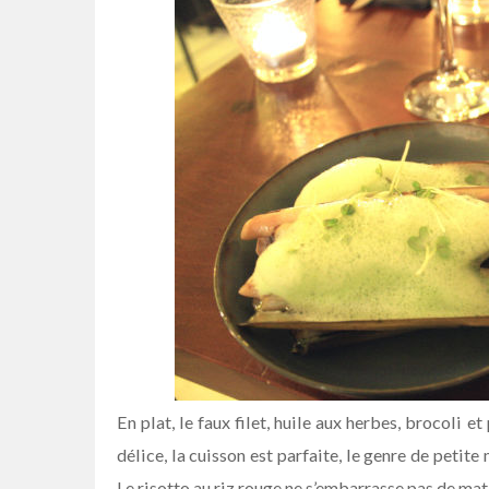
En plat, le faux filet, huile aux herbes, brocoli 
délice, la cuisson est parfaite, le genre de petite
Le risotto au riz rouge ne s’embarrasse pas de mati