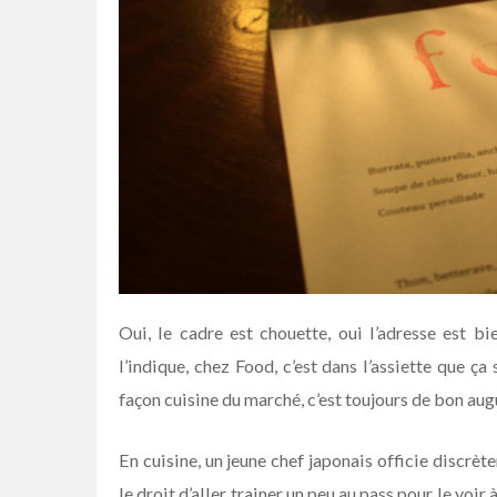
Oui, le cadre est chouette, oui l’adresse est
l’indique, chez Food, c’est dans l’assiette que ça 
façon cuisine du marché, c’est toujours de bon aug
En cuisine, un jeune chef japonais officie discrè
le droit d’aller trainer un peu au pass pour le voir 