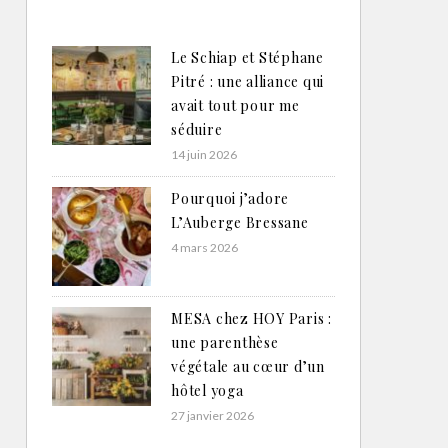
Le Schiap et Stéphane
Pitré : une alliance qui
avait tout pour me
séduire
14 juin 2026
Pourquoi j’adore
L’Auberge Bressane
4 mars 2026
MESA chez HOY Paris :
une parenthèse
végétale au cœur d’un
hôtel yoga
27 janvier 2026