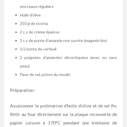
morceaux réguliers
Huile d’olive
250 g de ricotta
2 c.s de crème épaisse
1 c.s de purée d’amande non sucrée (magasin bio)
1/2 botte de cerfeuil
2 poignées d’amandes décortiquées (avec ou sans
peau)
Fleur de sel, poivre du moulin
Préparation :
Assaisonner le potimarron d’huile d’olive et de sel fin.
Rôtir au four directement sur la plaque recouverte de
papier cuisson à 170°C pendant une trentaine de