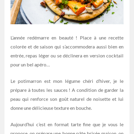
L’année redémarre en beauté ! Place à une recette
colorée et de saison qui s’accommodera aussi bien en
entrée, repas léger ou se déclinera en version cocktail
pour un bel apéro…
Le potimarron est mon légume chéri d’hiver, je le
prépare à toutes les sauces ! A condition de garder la
peau qui renforce son goût naturel de noisette et lui
donne une délicieuse texture en bouche.
Aujourd’hui c’est en format tarte fine que je vous le
propose, on prépare une bonne pâte brisée maison, on