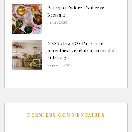
Pourquoi j’adore L’Auberge
Bressane
4 mars 2026
MESA chez HOY Paris : une
parenthèse végétale au cœur d’un
hôtel yoga
27 janvier 2026
DERNIERS COMMENTAIRES