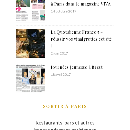
à Paris dans le magazine VIVA
14 octobre 2017
La Quotidienne France 5 –
réussir vos vinaigrettes cet été
!
2 juin 2017
Journées Jeunesse à Brest
18 avril 2017
SORTIR À PARIS
Restaurants, bars et autres
bonnes adresses parisiennes