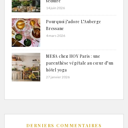
séduire
14 juin 2026
Pourquoi j’adore L’Auberge
Bressane
4 mars 2026
MESA chez HOY Paris : une
parenthèse végétale au cœur d’un
hôtel yoga
27 janvier 2026
DERNIERS COMMENTAIRES