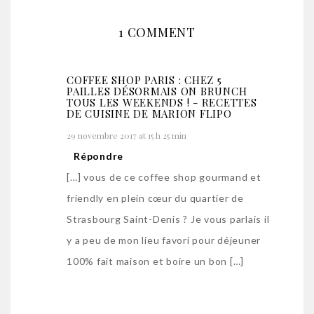
1 COMMENT
COFFEE SHOP PARIS : CHEZ 5
PAILLES DÉSORMAIS ON BRUNCH
TOUS LES WEEKENDS ! - RECETTES
DE CUISINE DE MARION FLIPO
29 novembre 2017 at 15 h 25 min
Répondre
[…] vous de ce coffee shop gourmand et
friendly en plein cœur du quartier de
Strasbourg Saint-Denis ? Je vous parlais il
y a peu de mon lieu favori pour déjeuner
100% fait maison et boire un bon […]