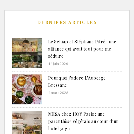
DERNIERS ARTICLES
Le Schiap et Stéphane Pitré : une
alliance qui avait tout pour me
séduire
14 juin 2026
Pourquoi j’adore L’Auberge
Bressane
4 mars 2026
MESA chez HOY Paris : une
parenthèse végétale au cœur d’un
hôtel yoga