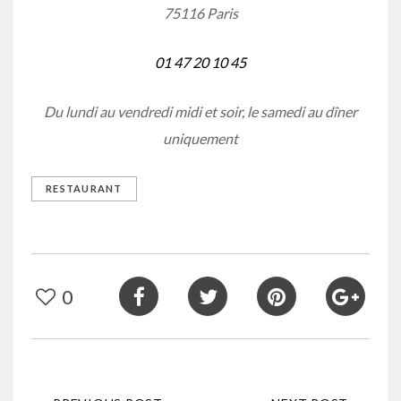
75116 Paris
01 47 20 10 45
Du lundi au vendredi midi et soir, le samedi au dîner
uniquement
RESTAURANT
0