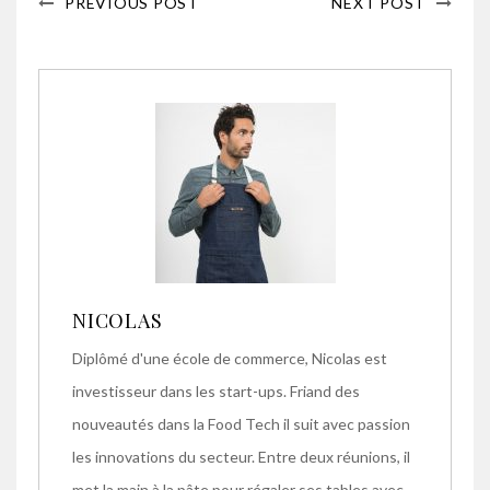
PREVIOUS POST
NEXT POST
NICOLAS
Diplômé d'une école de commerce, Nicolas est
investisseur dans les start-ups. Friand des
nouveautés dans la Food Tech il suit avec passion
les innovations du secteur. Entre deux réunions, il
met la main à la pâte pour régaler ses tables avec