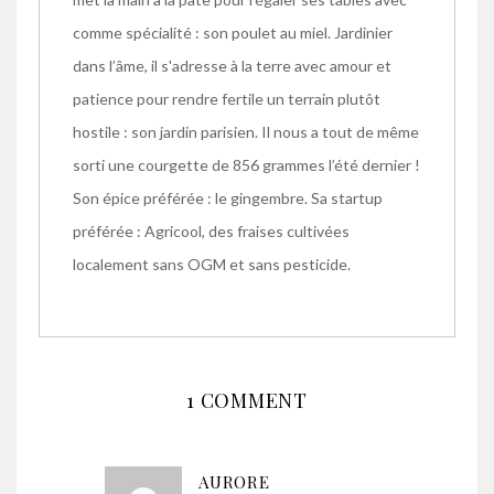
comme spécialité : son poulet au miel. Jardinier
dans l’âme, il s'adresse à la terre avec amour et
patience pour rendre fertile un terrain plutôt
hostile : son jardin parisien. Il nous a tout de même
sorti une courgette de 856 grammes l’été dernier !
Son épice préférée : le gingembre. Sa startup
préférée : Agricool, des fraises cultivées
localement sans OGM et sans pesticide.
1 COMMENT
AURORE