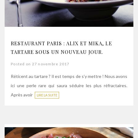
RESTAURANT PARIS : ALIX ET MIKA, LE
TARTARE SOUS UN NOUVEAU JOUR.
Posted on 27 novembre 2017
Réticent au tartare ? Il est temps de s’y mettre ! Nous avons
ici une perle rare qui saura séduire les plus réfractaires.
Après avoir
LIRE LA SUITE