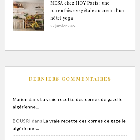
MESA chez HOY Paris : une
parenthèse végétale au cœur d’un
hôtel yoga
27 janvier 2026
DERNIERS COMMENTAIRES
Marion
dans
La vraie recette des cornes de gazelle
algérienne…
BOUSRI
dans
La vraie recette des cornes de gazelle
algérienne…