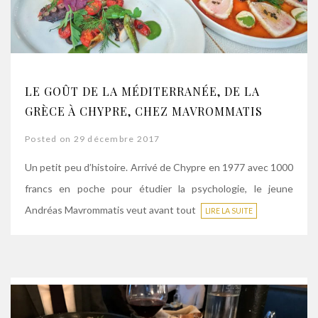
LE GOÛT DE LA MÉDITERRANÉE, DE LA
GRÈCE À CHYPRE, CHEZ MAVROMMATIS
Posted on 29 décembre 2017
Un petit peu d’histoire. Arrivé de Chypre en 1977 avec 1000
francs en poche pour étudier la psychologie, le jeune
Andréas Mavrommatis veut avant tout
LIRE LA SUITE