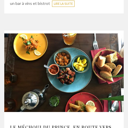
un bar à vins et bistrot
LIRE LA SUITE
LE MÉCHOUI DU PRINCE, EN ROUTE VERS