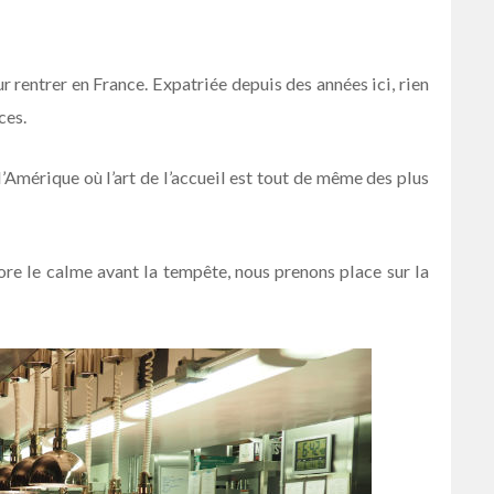
 rentrer en France. Expatriée depuis des années ici, rien
ces.
l’Amérique où l’art de l’accueil est tout de même des plus
core le calme avant la tempête, nous prenons place sur la