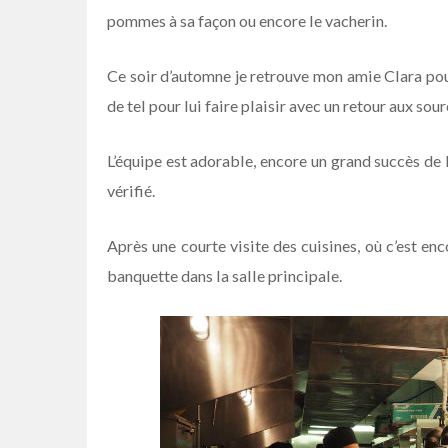
pommes à sa façon ou encore le vacherin.
Ce soir d’automne je retrouve mon amie Clara pour
de tel pour lui faire plaisir avec un retour aux sour
L’équipe est adorable, encore un grand succès de 
vérifié.
Après une courte visite des cuisines, où c’est en
banquette dans la salle principale.