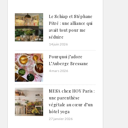
Le Schiap et Stéphane
Pitré : une alliance qui
avait tout pour me
séduire
14 juin 2026
Pourquoi j’adore
L’Auberge Bressane
4 mars 2026
MESA chez HOY Paris :
une parenthèse
végétale au cœur d’un
hôtel yoga
27 janvier 2026