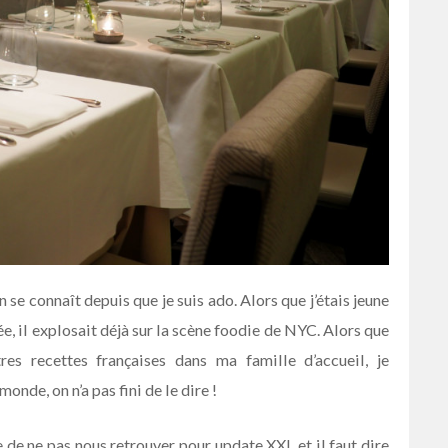
 se connaît depuis que je suis ado. Alors que j’étais jeune
ée, il explosait déjà sur la scène foodie de NYC. Alors que
es recettes françaises dans ma famille d’accueil, je
onde, on n’a pas fini de le dire !
de ne pas nous retrouver pour update XXL et il faut dire