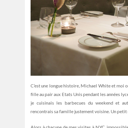
C’est une longue histoire, Michael White et moi on
fille au pair aux Etats Unis pendant les années lyc
je cuisinais les barbecues du weekend et autr
rencontrais sa famille justement voisine. Un petit m
Alors à chacune de mes visites à NYC, impossible 