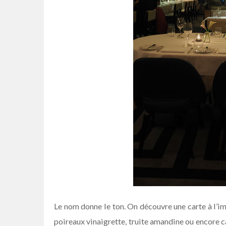
Le nom donne le ton. On découvre une carte à l’ima
poireaux vinaigrette, truite amandine ou encore ca