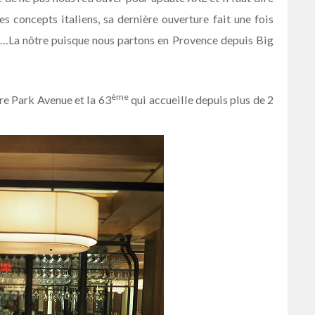
ses concepts italiens, sa dernière ouverture fait une fois
 ci…La nôtre puisque nous partons en Provence depuis Big
ème
tre Park Avenue et la 63
qui accueille depuis plus de 2