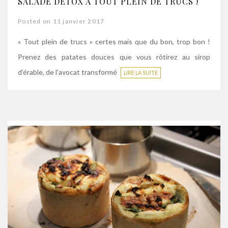
SALADE DÉTOX À TOUT PLEIN DE TRUCS !
Posted on 11 janvier 2017
« Tout plein de trucs » certes mais que du bon, trop bon !
Prenez des patates douces que vous rôtirez au sirop
d’érable, de l’avocat transformé
LIRE LA SUITE