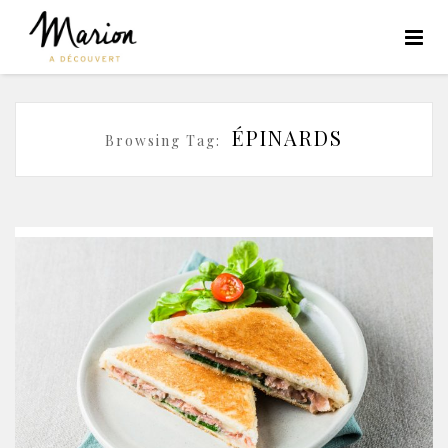
ÉPINARDS
Browsing Tag: