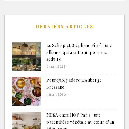
DERNIERS ARTICLES
Le Schiap et Stéphane Pitré : une
alliance qui avait tout pour me
séduire
14 juin 2026
Pourquoi j’adore L’Auberge
Bressane
4 mars 2026
MESA chez HOY Paris : une
parenthèse végétale au cœur d’un
hôtel yoga