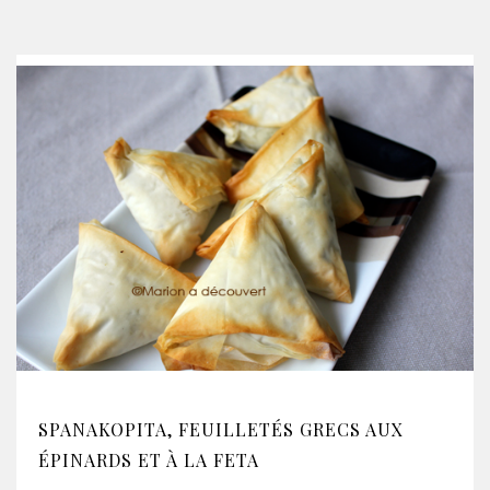
SPANAKOPITA, FEUILLETÉS GRECS AUX
ÉPINARDS ET À LA FETA