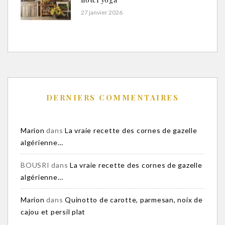
27 janvier 2026
DERNIERS COMMENTAIRES
Marion
dans
La vraie recette des cornes de gazelle
algérienne…
BOUSRI
dans
La vraie recette des cornes de gazelle
algérienne…
Marion
dans
Quinotto de carotte, parmesan, noix de
cajou et persil plat