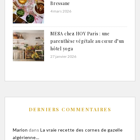
Bressane
4 mars 2026
MESA chez HOY Paris : une
parenthèse végétale au cœur d’un
hôtel yoga
27 janvier 2026
DERNIERS COMMENTAIRES
Marion
dans
La vraie recette des cornes de gazelle
algérienne…