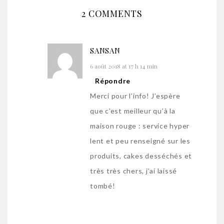
2 COMMENTS
SANSAN
6 août 2018 at 17 h 14 min
Répondre
Merci pour l’info! J’espère
que c’est meilleur qu’à la
maison rouge : service hyper
lent et peu renseigné sur les
produits, cakes desséchés et
très très chers, j’ai laissé
tombé!