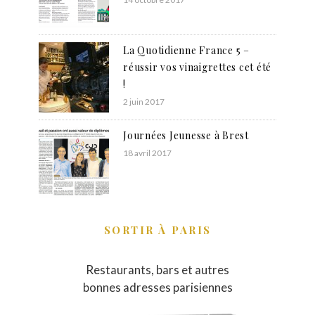
La Quotidienne France 5 –
réussir vos vinaigrettes cet été
!
2 juin 2017
Journées Jeunesse à Brest
18 avril 2017
SORTIR À PARIS
Restaurants, bars et autres
bonnes adresses parisiennes