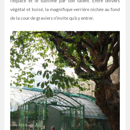
l’espace et le sublime par son talent. Entre univers
végétal et boisé, la magnifique verrière nichée au fond
de la cour de graviers n’invite qu’à y entrer.