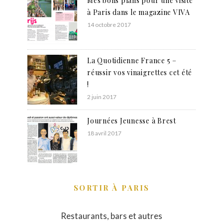
Mes bons plans pour une visite
à Paris dans le magazine VIVA
14 octobre 2017
La Quotidienne France 5 –
réussir vos vinaigrettes cet été
!
2 juin 2017
Journées Jeunesse à Brest
18 avril 2017
SORTIR À PARIS
Restaurants, bars et autres