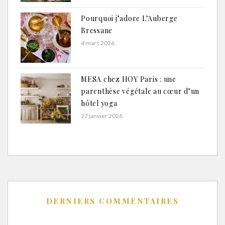
Pourquoi j’adore L’Auberge
Bressane
4 mars 2026
MESA chez HOY Paris : une
parenthèse végétale au cœur d’un
hôtel yoga
27 janvier 2026
DERNIERS COMMENTAIRES