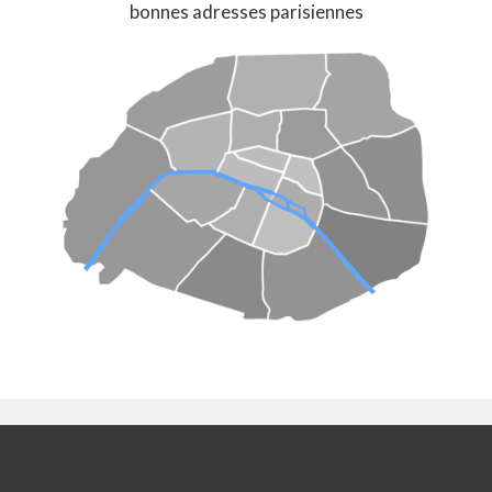
bonnes adresses parisiennes