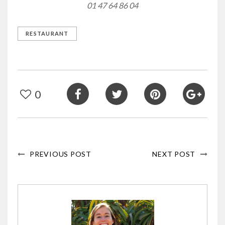
01 47 64 86 04
RESTAURANT
0
PREVIOUS POST
NEXT POST