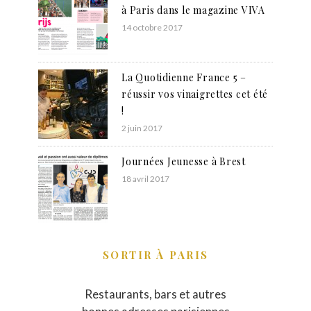
à Paris dans le magazine VIVA
14 octobre 2017
La Quotidienne France 5 –
réussir vos vinaigrettes cet été
!
2 juin 2017
Journées Jeunesse à Brest
18 avril 2017
SORTIR À PARIS
Restaurants, bars et autres