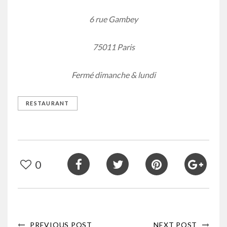
6 rue Gambey
75011 Paris
Fermé dimanche & lundi
RESTAURANT
0
PREVIOUS POST
NEXT POST