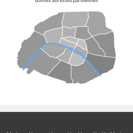
bonnes adresses parisiennes