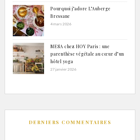
Pourquoi j’adore L’Auberge
Bressane
4 mars 2026
MESA chez HOY Paris : une
parenthèse végétale au cœur d’un
hôtel yoga
27 janvier 2026
DERNIERS COMMENTAIRES