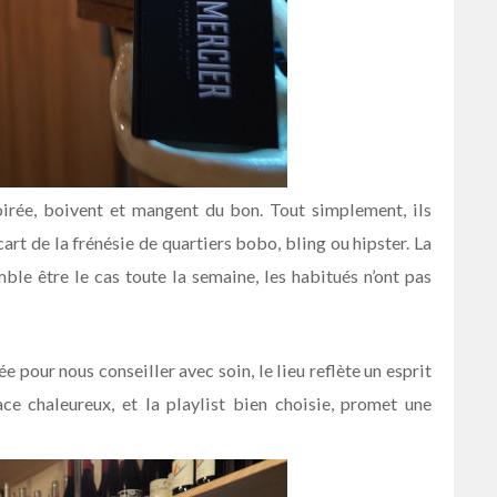
soirée, boivent et mangent du bon. Tout simplement, ils
écart de la frénésie de quartiers bobo, bling ou hipster. La
emble être le cas toute la semaine, les habitués n’ont pas
née pour nous conseiller avec soin, le lieu reflète un esprit
ace chaleureux, et la playlist bien choisie, promet une