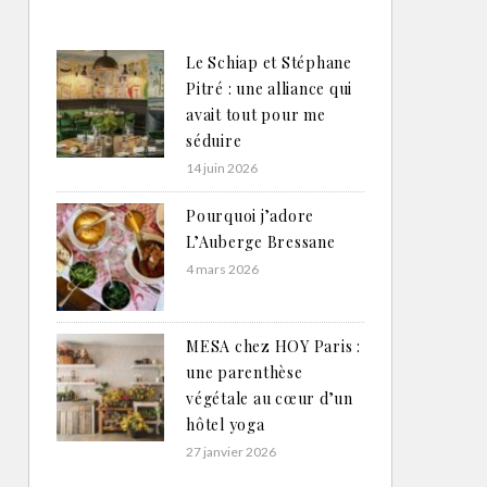
Le Schiap et Stéphane
Pitré : une alliance qui
avait tout pour me
séduire
14 juin 2026
Pourquoi j’adore
L’Auberge Bressane
4 mars 2026
MESA chez HOY Paris :
une parenthèse
végétale au cœur d’un
hôtel yoga
27 janvier 2026