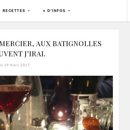
RECETTES
+ D’INFOS
 MERCIER, AUX BATIGNOLLES
VENT J’IRAI.
on 19 mars 2017