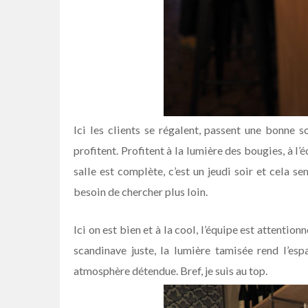
Ici les clients se régalent, passent une bonne 
profitent. Profitent à la lumière des bougies, à l’
salle est complète, c’est un jeudi soir et cela s
besoin de chercher plus loin.
Ici on est bien et à la cool, l’équipe est attention
scandinave juste, la lumière tamisée rend l’esp
atmosphère détendue. Bref, je suis au top.