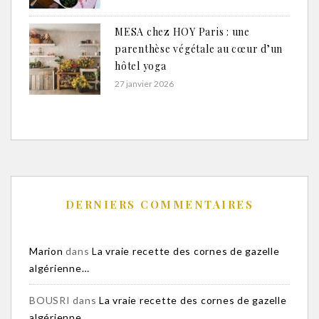
MESA chez HOY Paris : une
parenthèse végétale au cœur d’un
hôtel yoga
27 janvier 2026
DERNIERS COMMENTAIRES
Marion
dans
La vraie recette des cornes de gazelle
algérienne…
BOUSRI
dans
La vraie recette des cornes de gazelle
algérienne…