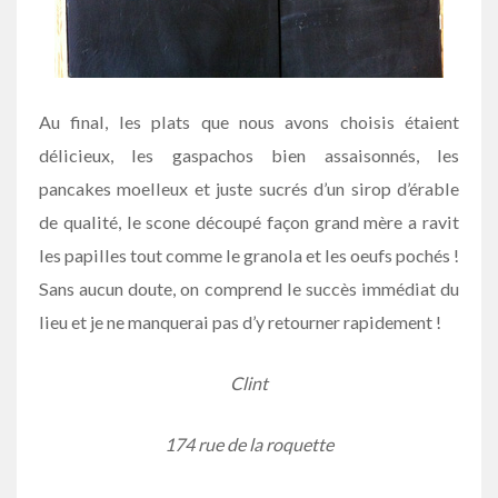
Au final, les plats que nous avons choisis étaient
délicieux, les gaspachos bien assaisonnés, les
pancakes moelleux et juste sucrés d’un sirop d’érable
de qualité, le scone découpé façon grand mère a ravit
les papilles tout comme le granola et les oeufs pochés !
Sans aucun doute, on comprend le succès immédiat du
lieu et je ne manquerai pas d’y retourner rapidement !
Clint
174 rue de la roquette