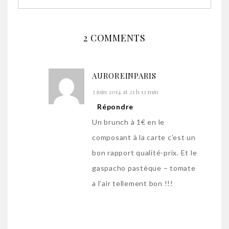
2 COMMENTS
AUROREINPARIS
3 juin 2014 at 21 h 13 min
Répondre
Un brunch à 1€ en le
composant à la carte c’est un
bon rapport qualité-prix. Et le
gaspacho pastèque – tomate
a l’air tellement bon !!!