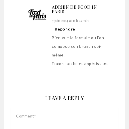
ADRIEN DE FOOD IN
PARIS
7 juin 2014 at 11 h 25 min
Répondre
Bien vue la formule ou l’on
compose son brunch soi-
même.
Encore un billet appétissant
LEAVE A REPLY