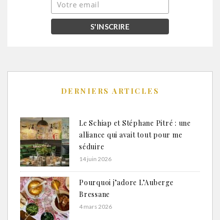
DERNIERS ARTICLES
Le Schiap et Stéphane Pitré : une
alliance qui avait tout pour me
séduire
14 juin 2026
Pourquoi j’adore L’Auberge
Bressane
4 mars 2026