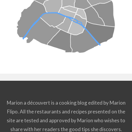
Marion a découvert is a cooking blog edited by Marion
Flipo. All the restaurants and recipes presented on the
site are tested and approved by Marion who wishes to
share with her readers the good tips she discovers.