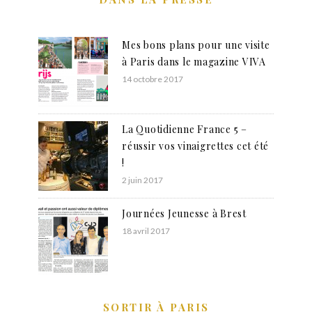
Mes bons plans pour une visite
à Paris dans le magazine VIVA
14 octobre 2017
La Quotidienne France 5 –
réussir vos vinaigrettes cet été
!
2 juin 2017
Journées Jeunesse à Brest
18 avril 2017
SORTIR À PARIS