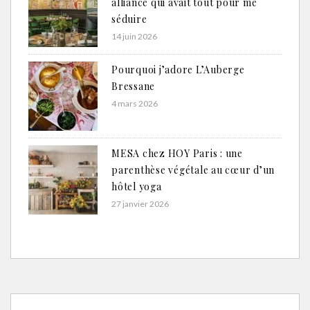
alliance qui avait tout pour me
séduire
14 juin 2026
Pourquoi j’adore L’Auberge
Bressane
4 mars 2026
MESA chez HOY Paris : une
parenthèse végétale au cœur d’un
hôtel yoga
27 janvier 2026