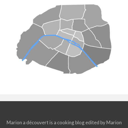
Marion a découvert is a cooking blog edited by Marion