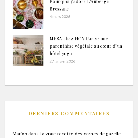
Pourquoi j’adore L’Auberge
Bressane
4 mars 2026
MESA chez HOY Paris : une
parenthèse végétale au cœur d’un
hôtel yoga
27 janvier 2026
DERNIERS COMMENTAIRES
Marion
dans
La vraie recette des cornes de gazelle