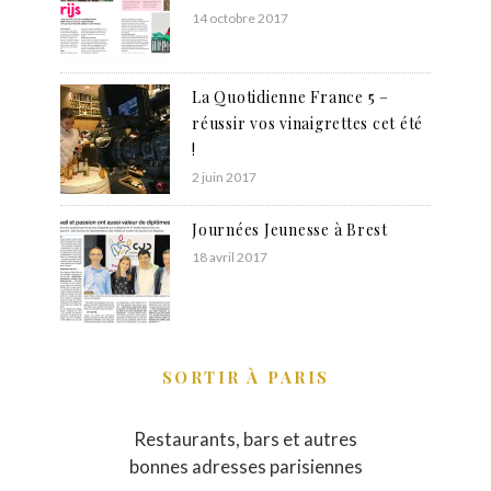
14 octobre 2017
La Quotidienne France 5 –
réussir vos vinaigrettes cet été
!
2 juin 2017
Journées Jeunesse à Brest
18 avril 2017
SORTIR À PARIS
Restaurants, bars et autres
bonnes adresses parisiennes