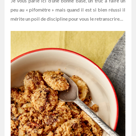
Je vous parle ici d’une bonne base, un truc à faire un
peu au « pifomètre » mais quand il est si bien réussi il
mérite un poil de discipline pour vous le retranscrire…