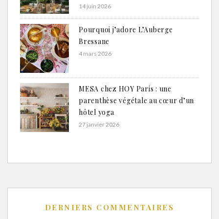
14 juin 2026
Pourquoi j’adore L’Auberge
Bressane
4 mars 2026
MESA chez HOY Paris : une
parenthèse végétale au cœur d’un
hôtel yoga
27 janvier 2026
DERNIERS COMMENTAIRES