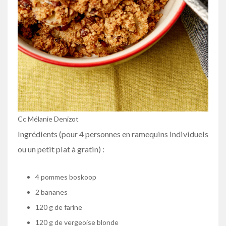
Cc Mélanie Denizot
Ingrédients (pour 4 personnes en ramequins individuels
ou un petit plat à gratin) :
4 pommes boskoop
2 bananes
120 g de farine
120 g de vergeoise blonde