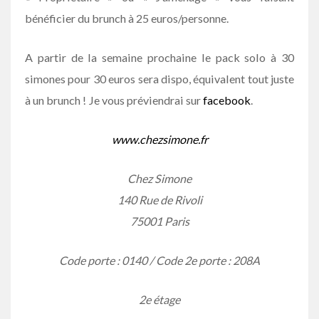
bénéficier du brunch à 25 euros/personne.
A partir de la semaine prochaine le pack solo à 30
simones pour 30 euros sera dispo, équivalent tout juste
à un brunch ! Je vous préviendrai sur
facebook
.
www.chezsimone.fr
Chez Simone
140 Rue de Rivoli
75001 Paris
Code porte : 0140 / Code 2e porte : 208A
2e étage