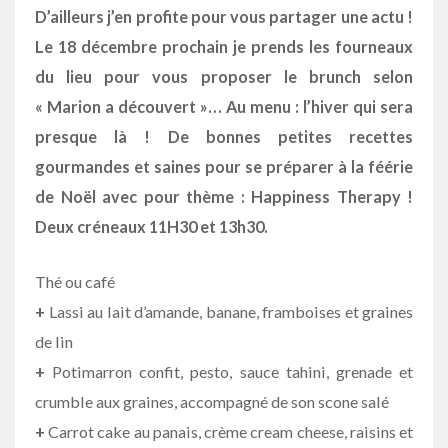
D’ailleurs j’en profite pour vous partager une actu !
Le 18 décembre prochain je prends les fourneaux
du lieu pour vous proposer le brunch selon
« Marion a découvert »… Au menu : l’hiver qui sera
presque là ! De bonnes petites recettes
gourmandes et saines pour se préparer à la féérie
de Noël avec pour thème : Happiness Therapy !
Deux créneaux 11H30 et 13h30.
Thé ou café
+
Lassi au lait d’amande, banane, framboises et graines
de lin
+
Potimarron confit, pesto, sauce tahini, grenade et
crumble aux graines, accompagné de son scone salé
+
Carrot cake au panais, crème cream cheese, raisins et