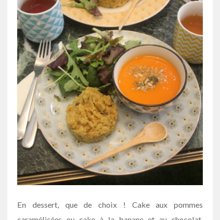
En dessert, que de choix ! Cake aux pommes
caramélisées ou cake à la banane et au chocolat,