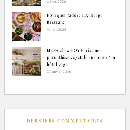
14 juin 2026
Pourquoi j’adore L’Auberge
Bressane
4 mars 2026
MESA chez HOY Paris : une
parenthèse végétale au cœur d’un
hôtel yoga
27 janvier 2026
DERNIERS COMMENTAIRES