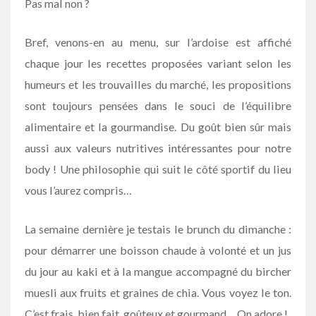
Pas mal non ?
Bref, venons-en au menu, sur l’ardoise est affiché
chaque jour les recettes proposées variant selon les
humeurs et les trouvailles du marché, les propositions
sont toujours pensées dans le souci de l’équilibre
alimentaire et la gourmandise. Du goût bien sûr mais
aussi aux valeurs nutritives intéressantes pour notre
body ! Une philosophie qui suit le côté sportif du lieu
vous l’aurez compris…
La semaine dernière je testais le brunch du dimanche :
pour démarrer une boisson chaude à volonté et un jus
du jour au kaki et à la mangue accompagné du bircher
muesli aux fruits et graines de chia. Vous voyez le ton.
C’est frais, bien fait, goûteux et gourmand… On adore !