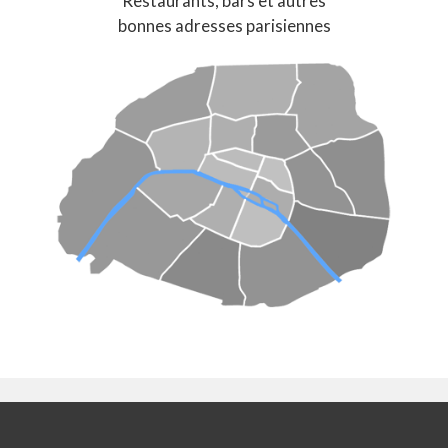
Restaurants, bars et autres
bonnes adresses parisiennes