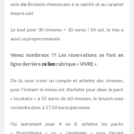
noix
ou
Brownie cheesecake à la vanille et au caramel
beurre salé
Le tout pour 30 simones = 30 euros ! Eh oui, le lieu a
aussi sa propre monnaie.
Venez nombreux !!! Les réservations se font en
ligne derrière
ce lien
rubrique « VIVRE ».
De là, vous créez un compte et achetez des simones,
pour l’instant le mieux est d’acheter pour deux le pack
« locataire » à 55 euros de 60 simones, le brunch vous
reviendra donc à 27,50 euros/personne.
Ou autrement pour 4 ou 8, achetez les packs
« Propriétaire » ou « J’aménage » vous faisant