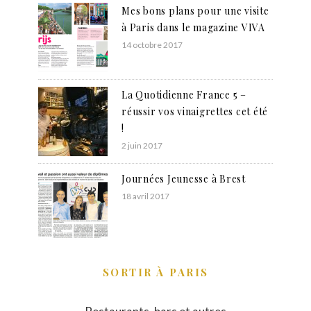
Mes bons plans pour une visite
à Paris dans le magazine VIVA
14 octobre 2017
La Quotidienne France 5 –
réussir vos vinaigrettes cet été
!
2 juin 2017
Journées Jeunesse à Brest
18 avril 2017
SORTIR À PARIS