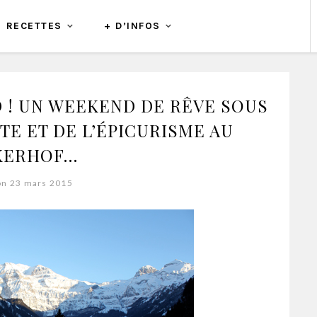
RECETTES
+ D’INFOS
D ! UN WEEKEND DE RÊVE SOUS
TE ET DE L’ÉPICURISME AU
KERHOF…
on 23 mars 2015