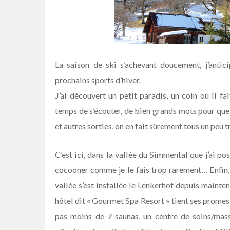
La saison de ski s’achevant doucement, j’antic
prochains sports d’hiver.
J’ai découvert un petit paradis, un coin où il fa
temps de s’écouter, de bien grands mots pour que
et autres sorties, on en fait sûrement tous un peu t
C’est ici, dans la vallée du Simmental que j’ai p
cocooner comme je le fais trop rarement… Enfin,
vallée s’est installée le Lenkerhof depuis mainte
hôtel dit « Gourmet Spa Resort » tient ses prome
pas moins de 7 saunas, un centre de soins/mass