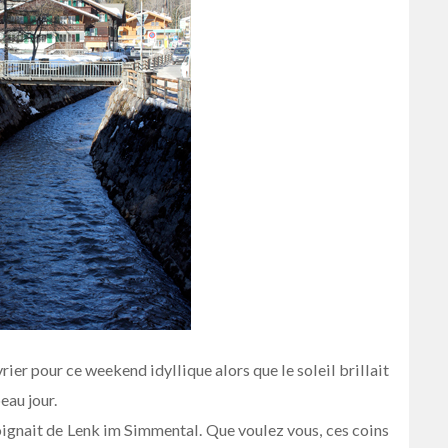
vrier pour ce weekend idyllique alors que le soleil brillait
eau jour.
loignait de Lenk im Simmental. Que voulez vous, ces coins