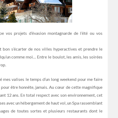
ipe vos projets d’évasion montagnarde de l’été ou vos
it bon s’écarter de nos villes hyperactives et prendre le
lqu’un comme moi… Entre le boulot, les amis, les soirées
rop.
osé mes valises le temps d’un long weekend pour me faire
 pour être honnête, jamais. Au cœur de cette magnifique
nant 12 ans. En total respect avec son environnement, cet
sses avec un hébergement de haut vol, un Spa rassemblant
ages de toutes sortes et plusieurs restaurants dont le