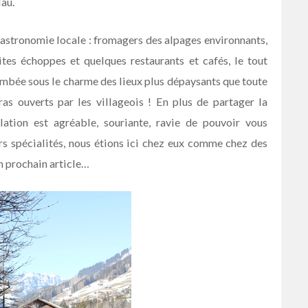
lau.
gastronomie locale : fromagers des alpages environnants,
ites échoppes et quelques restaurants et cafés, le tout
ombée sous le charme des lieux plus dépaysants que toute
bras ouverts par les villageois ! En plus de partager la
lation est agréable, souriante, ravie de pouvoir vous
rs spécialités, nous étions ici chez eux comme chez des
n prochain article…