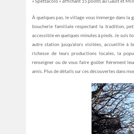
« Spettacolo » affichant 15 points au Gault et Mil
À quelques pas, le village vous immerge dans la 
boucherie familiale respectant la tradition, pet
accessible en quelques minutes à pieds. Je suis t
autre station jusqu’alors visitées, accueillie à 
richesse de leurs productions locales, la popu
renseigner ou de vous faire goûter fièrement leu
amis. Plus de détails sur ces découvertes dans mo