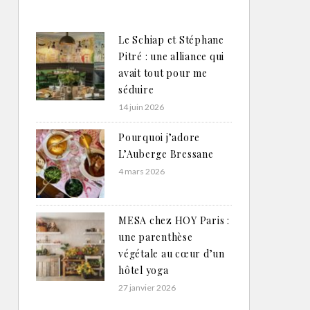
Le Schiap et Stéphane
Pitré : une alliance qui
avait tout pour me
séduire
14 juin 2026
Pourquoi j’adore
L’Auberge Bressane
4 mars 2026
MESA chez HOY Paris :
une parenthèse
végétale au cœur d’un
hôtel yoga
27 janvier 2026