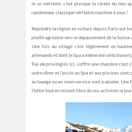
là se méritent, c’est presque la rareté du lieu q
randonneur classique véritable machine à sous !
Rejoindre la région en voiture depuis Paris est to
plutôt agréable vers le dépaysement de la Suiss
Une fois au village c’est légèrement en hauteur
allemands et dont le Spa a même été séléctionné p
Pas de privilégiés ici, s’offrir une chambre c’est s
votre dîner et l’accès au Spa et aux piscines son
au lounge ou en room service sont à ajouter. Une 
l’hôtel tout en restant libre de nos activités la jou