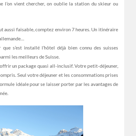
ue l’on vient chercher, on oublie la station du skieur ou
ut aussi faisable, comptez environ 7 heures. Un itinéraire
e allemande…
 que s’est installé l’hôtel déjà bien connu des suisses
armi les meilleurs de Suisse.
’offrir un package quasi all-inclusif. Votre petit-déjeuner,
t compris. Seul votre déjeuner et les consommations prises
formule idéale pour se laisser porter par les avantages de
rnée.