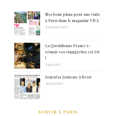
Mes bons plans pour une visite
à Paris dans le magazine VIVA
14 octobre 2017
La Quotidienne France 5 –
réussir vos vinaigrettes cet été
!
2 juin 2017
Journées Jeunesse à Brest
18 avril 2017
SORTIR À PARIS