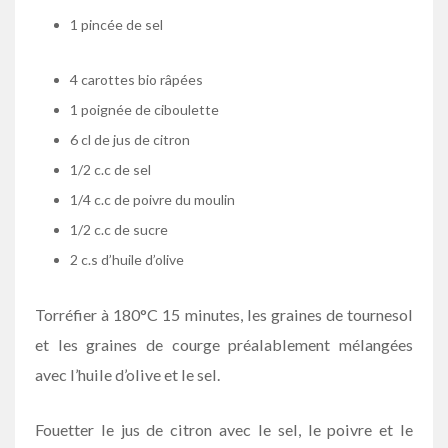
1 pincée de sel
4 carottes bio râpées
1 poignée de ciboulette
6 cl de jus de citron
1/2 c.c de sel
1/4 c.c de poivre du moulin
1/2 c.c de sucre
2 c.s d’huile d’olive
Torréfier à 180°C 15 minutes, les graines de tournesol
et les graines de courge préalablement mélangées
avec l’huile d’olive et le sel.
Fouetter le jus de citron avec le sel, le poivre et le