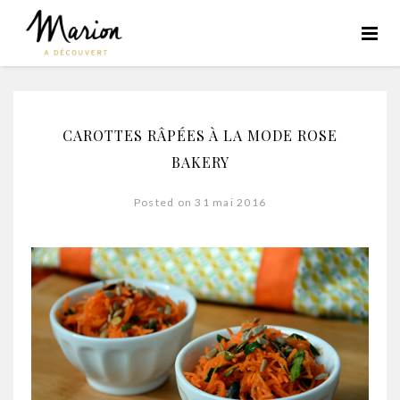
CAROTTES RÂPÉES À LA MODE ROSE
BAKERY
Posted on 31 mai 2016