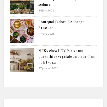
séduire
14 juin 2026
Pourquoi j’adore L’Auberge
Bressane
4 mars 2026
MESA chez HOY Paris : une
parenthèse végétale au cœur d’un
hôtel yoga
27 janvier 2026