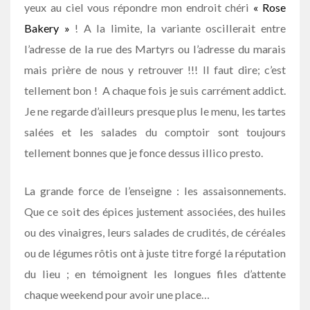
yeux au ciel vous répondre mon endroit chéri
« Rose
Bakery »
! A la limite, la variante oscillerait entre
l’adresse de la rue des Martyrs ou l’adresse du marais
mais prière de nous y retrouver !!! Il faut dire; c’est
tellement bon ! A chaque fois je suis carrément addict.
Je ne regarde d’ailleurs presque plus le menu, les tartes
salées et les salades du comptoir sont toujours
tellement bonnes que je fonce dessus illico presto.
La grande force de l’enseigne : les assaisonnements.
Que ce soit des épices justement associées, des huiles
ou des vinaigres, leurs salades de crudités, de céréales
ou de légumes rôtis ont à juste titre forgé la réputation
du lieu ; en témoignent les longues files d’attente
chaque weekend pour avoir une place…