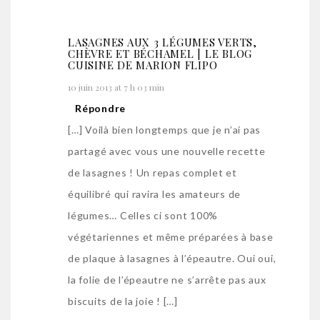
LASAGNES AUX 3 LÉGUMES VERTS,
CHÈVRE ET BÉCHAMEL | LE BLOG
CUISINE DE MARION FLIPO
10 juin 2013 at 7 h 03 min
Répondre
[…] Voilà bien longtemps que je n’ai pas
partagé avec vous une nouvelle recette
de lasagnes ! Un repas complet et
équilibré qui ravira les amateurs de
légumes… Celles ci sont 100%
végétariennes et même préparées à base
de plaque à lasagnes à l’épeautre. Oui oui,
la folie de l’épeautre ne s’arrête pas aux
biscuits de la joie ! […]