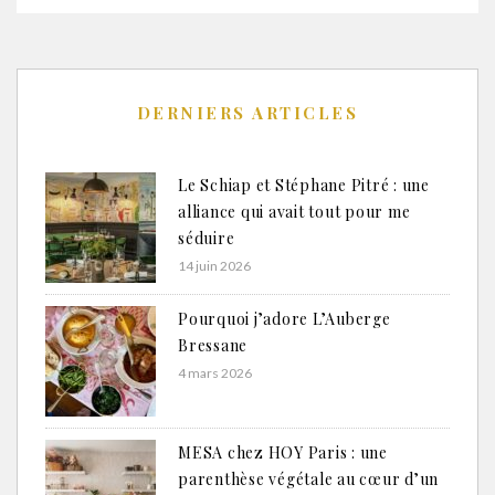
DERNIERS ARTICLES
Le Schiap et Stéphane Pitré : une
alliance qui avait tout pour me
séduire
14 juin 2026
Pourquoi j’adore L’Auberge
Bressane
4 mars 2026
MESA chez HOY Paris : une
parenthèse végétale au cœur d’un