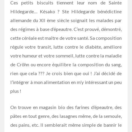
Ces petits biscuits tiennent leur nom de Sainte
Hildegarde… Késako ? Ste Hildegarde bénédictine
allemande du XII ème siècle soignait les malades par
des régimes à base d’épeautre. C’est prouvé, démontré,
cette céréale est maître de votre santé. Sa composition
régule votre transit, lutte contre le diabète, améliore
votre humeur et votre sommeil, lutte contre la maladie
de Cröhn ou encore équilibre la composition du sang,
rien que cela ??? Je crois bien que oui ! J’ai décidé de
l’intégrer à mon alimentation en m’y intéressant un peu
plus !
On trouve en magasin bio des farines d’épeautre, des
pâtes en tout genre, des lasagnes même, de la semoule,
des pains, etc. Il semblerait même simple de bannir le