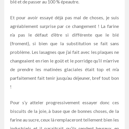
blé et de passer au 100 % épeautre.
Et pour avoir essayé déjà pas mal de choses, je suis
agréablement surprise par ce changement ! La farine
n’a pas le défaut d’être si différente que le blé
(froment), si bien que la substitution se fait sans
problème. Les lasagnes que j’ai fait avec les plaques ne
changeaient en rien le goût et le porridge qu’il m’arrive
de prendre les matinées glaciales était top et m’a
parfaitement fait tenir jusqu’au déjeuner, bref tout bon
!
Pour s’y atteler progressivement essayer donc ces
biscuits de la joie, à base que de bonnes choses, de la
farine au sucre, ceux là remplaceront tellement bien les
industriels et il paraitrait qu’ils rendent heureux, en