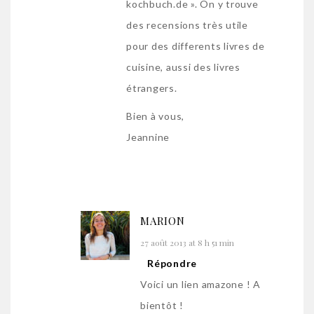
kochbuch.de ». On y trouve
des recensions très utile
pour des differents livres de
cuisine, aussi des livres
étrangers.
Bien à vous,
Jeannine
MARION
27 août 2013 at 8 h 51 min
Répondre
Voici un lien amazone ! A
bientôt !