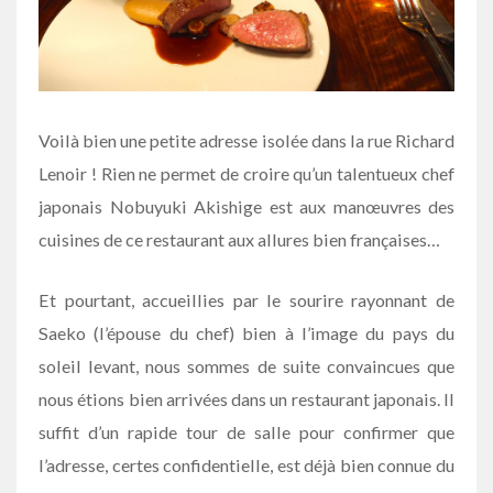
Voilà bien une petite adresse isolée dans la rue Richard
Lenoir ! Rien ne permet de croire qu’un talentueux chef
japonais Nobuyuki Akishige est aux manœuvres des
cuisines de ce restaurant aux allures bien françaises…
Et pourtant, accueillies par le sourire rayonnant de
Saeko (l’épouse du chef) bien à l’image du pays du
soleil levant, nous sommes de suite convaincues que
nous étions bien arrivées dans un restaurant japonais. Il
suffit d’un rapide tour de salle pour confirmer que
l’adresse, certes confidentielle, est déjà bien connue du