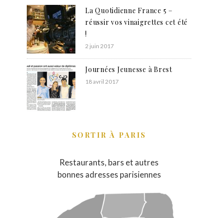
La Quotidienne France 5 –
réussir vos vinaigrettes cet été
!
2 juin 2017
Journées Jeunesse à Brest
18 avril 2017
SORTIR À PARIS
Restaurants, bars et autres
bonnes adresses parisiennes