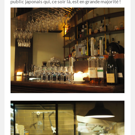
public japonais qui, ce soir là, est en grande majorité !