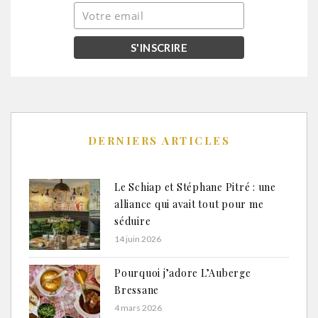
DERNIERS ARTICLES
Le Schiap et Stéphane Pitré : une
alliance qui avait tout pour me
séduire
14 juin 2026
Pourquoi j’adore L’Auberge
Bressane
4 mars 2026