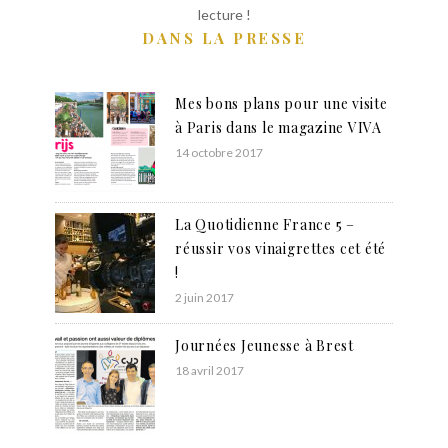
lecture !
DANS LA PRESSE
Mes bons plans pour une visite
à Paris dans le magazine VIVA
14 octobre 2017
La Quotidienne France 5 –
réussir vos vinaigrettes cet été
!
2 juin 2017
Journées Jeunesse à Brest
18 avril 2017