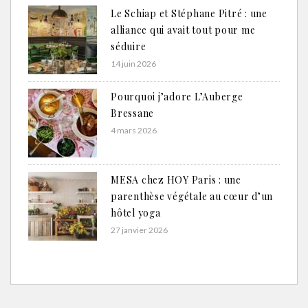
Le Schiap et Stéphane Pitré : une
alliance qui avait tout pour me
séduire
14 juin 2026
Pourquoi j’adore L’Auberge
Bressane
4 mars 2026
MESA chez HOY Paris : une
parenthèse végétale au cœur d’un
hôtel yoga
27 janvier 2026