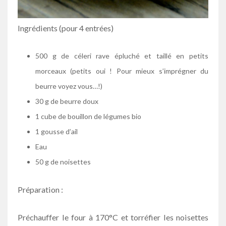
Ingrédients (pour 4 entrées)
500 g de céleri rave épluché et taillé en petits
morceaux (petits oui ! Pour mieux s’imprégner du
beurre voyez vous…!)
30 g de beurre doux
1 cube de bouillon de légumes bio
1 gousse d’ail
Eau
50 g de noisettes
Préparation :
Préchauffer le four à 170°C et torréfier les noisettes