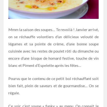
Mmm la saison des soupes… Te revoilà ! Janvier arrivé,
on se réchauffe volontiers d’un délicieux velouté de
légumes et sa pointe de crème, d’une bonne soupe
cuisinée avec les restes de poulet rôti du dimanche ou
encore d’une bisque de homard festive, touche de vin
blanc et Piment d’Espelette après les fêtes…
Pourvu que le contenu de ce petit bol réchauffant soit
bien fait, plein de saveurs et de gourmandise… On se
régale.
Ce soir, c’est soupe « funky » au menu. On connait le