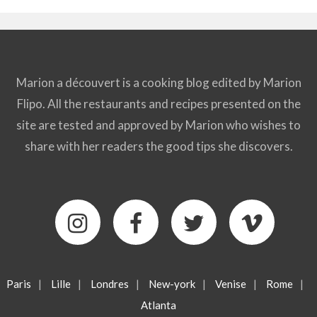
Marion a découvert is a cooking blog edited by Marion
Flipo. All the restaurants and recipes presented on the
site are tested and approved by Marion who wishes to
share with her readers the good tips she discovers.
Paris
|
Lille
|
Londres
|
New-york
|
Venise
|
Rome
|
Atlanta