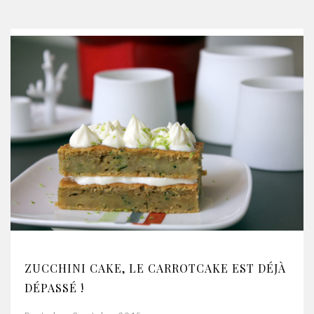
ZUCCHINI CAKE, LE CARROTCAKE EST DÉJÀ
DÉPASSÉ !