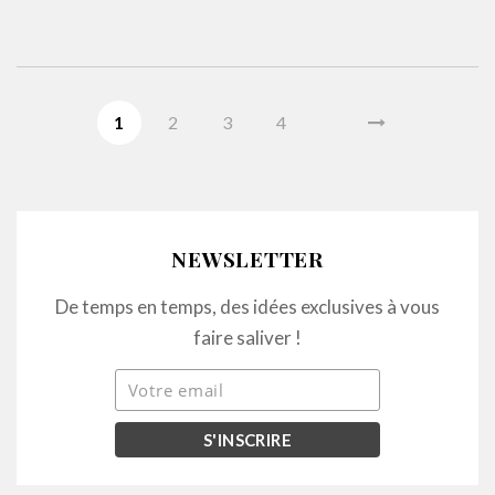
1
2
3
4
NEWSLETTER
De temps en temps, des idées exclusives à vous
faire saliver !