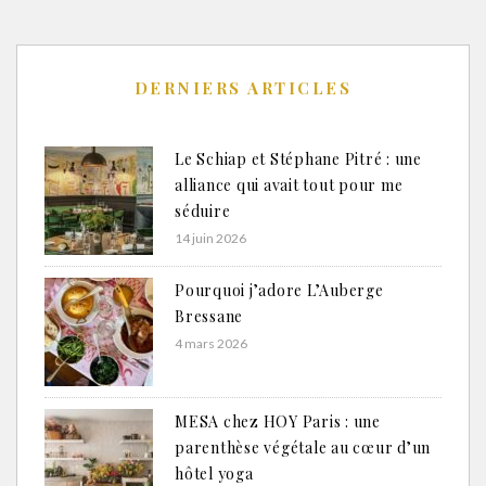
DERNIERS ARTICLES
Le Schiap et Stéphane Pitré : une
alliance qui avait tout pour me
séduire
14 juin 2026
Pourquoi j’adore L’Auberge
Bressane
4 mars 2026
MESA chez HOY Paris : une
parenthèse végétale au cœur d’un
hôtel yoga