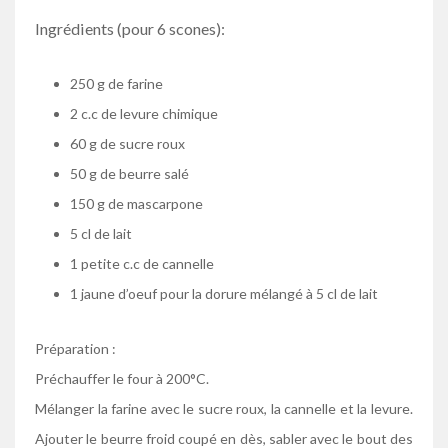
Ingrédients (pour 6 scones):
250 g de farine
2 c.c de levure chimique
60 g de sucre roux
50 g de beurre salé
150 g de mascarpone
5 cl de lait
1 petite c.c de cannelle
1 jaune d’oeuf pour la dorure mélangé à 5 cl de lait
Préparation :
Préchauffer le four à 200°C.
Mélanger la farine avec le sucre roux, la cannelle et la levure.
Ajouter le beurre froid coupé en dès, sabler avec le bout des