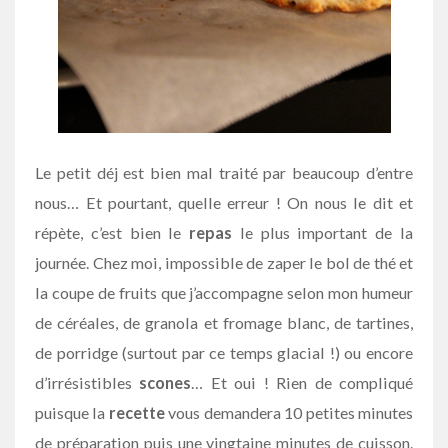
Le petit déj est bien mal traité par beaucoup d’entre
nous… Et pourtant, quelle erreur ! On nous le dit et
répète, c’est bien le
repas
le plus important de la
journée. Chez moi, impossible de zaper le bol de thé et
la coupe de fruits que j’accompagne selon mon humeur
de céréales, de granola et fromage blanc, de tartines,
de porridge (surtout par ce temps glacial !) ou encore
d’irrésistibles
scones
… Et oui ! Rien de compliqué
puisque la
recette
vous demandera 10 petites minutes
de préparation puis une vingtaine minutes de cuisson.