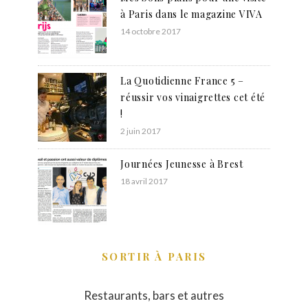
à Paris dans le magazine VIVA
14 octobre 2017
La Quotidienne France 5 –
réussir vos vinaigrettes cet été
!
2 juin 2017
Journées Jeunesse à Brest
18 avril 2017
SORTIR À PARIS
Restaurants, bars et autres