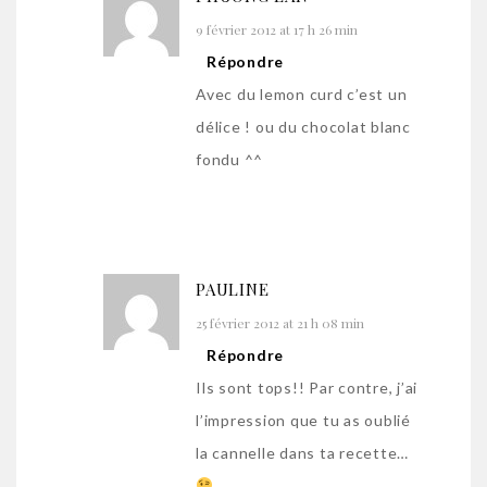
9 février 2012 at 17 h 26 min
Répondre
Avec du lemon curd c’est un
délice ! ou du chocolat blanc
fondu ^^
PAULINE
25 février 2012 at 21 h 08 min
Répondre
Ils sont tops!! Par contre, j’ai
l’impression que tu as oublié
la cannelle dans ta recette…