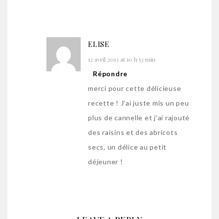
ELISE
12 avril 2013 at 10 h 53 min
Répondre
merci pour cette délicieuse
recette ! J’ai juste mis un peu
plus de cannelle et j’ai rajouté
des raisins et des abricots
secs, un délice au petit
déjeuner !