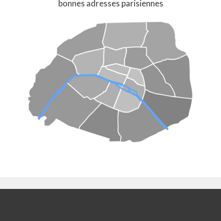
bonnes adresses parisiennes