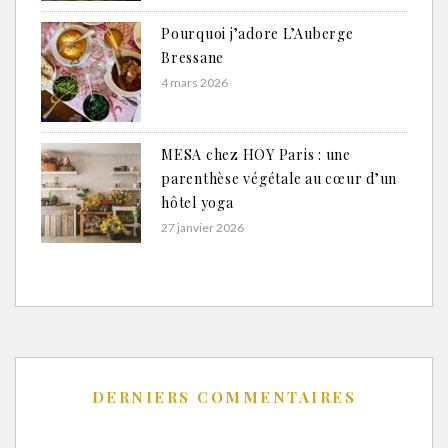
Pourquoi j’adore L’Auberge
Bressane
4 mars 2026
MESA chez HOY Paris : une
parenthèse végétale au cœur d’un
hôtel yoga
27 janvier 2026
DERNIERS COMMENTAIRES