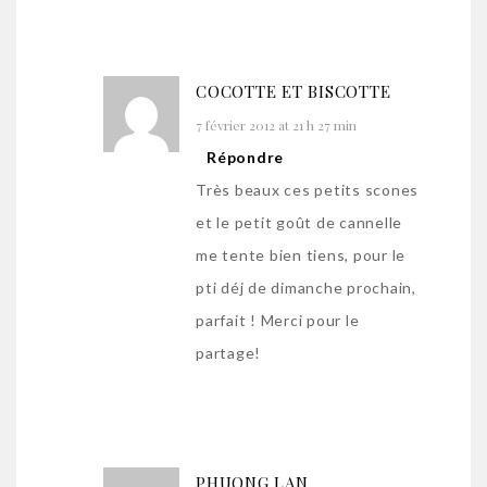
COCOTTE ET BISCOTTE
7 février 2012 at 21 h 27 min
Répondre
Très beaux ces petits scones
et le petit goût de cannelle
me tente bien tiens, pour le
pti déj de dimanche prochain,
parfait ! Merci pour le
partage!
PHUONG LAN