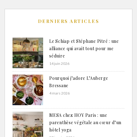
DERNIERS ARTICLES
Le Schiap et Stéphane Pitré : une
alliance qui avait tout pour me
séduire
14 juin 2026
Pourquoi j’adore L’Auberge
Bressane
4 mars 2026
MESA chez HOY Paris : une
parenthèse végétale au cœur d’un
hôtel yoga