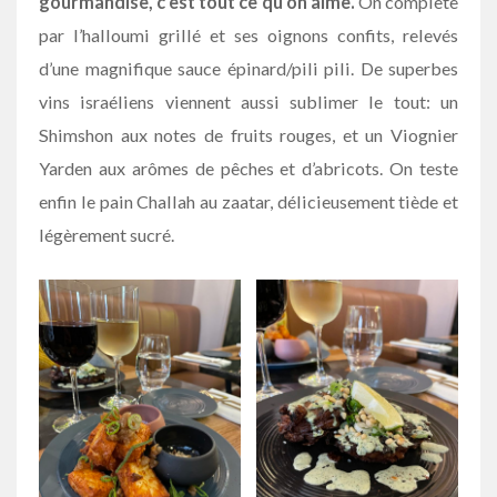
gourmandise, c’est tout ce qu’on aime.
On complète
par l’halloumi grillé et ses oignons confits, relevés
d’une magnifique sauce épinard/pili pili. De superbes
vins israéliens viennent aussi sublimer le tout: un
Shimshon aux notes de fruits rouges, et un Viognier
Yarden aux arômes de pêches et d’abricots. On teste
enfin le pain Challah au zaatar, délicieusement tiède et
légèrement sucré.