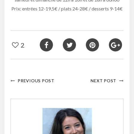
Prix: entrées 12-19,5€ / plats 24-28€ / desserts 9-14€
2
PREVIOUS POST
NEXT POST