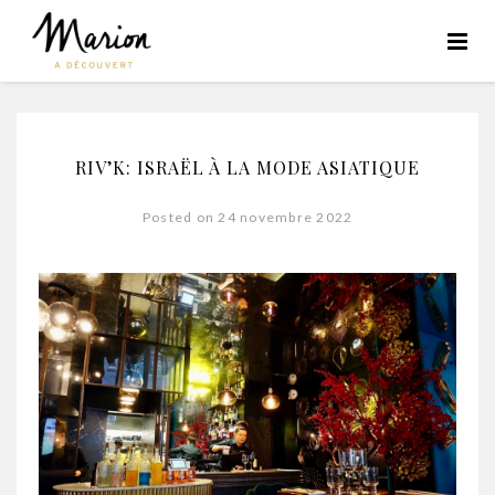
RIV’K: ISRAËL À LA MODE ASIATIQUE
Posted on 24 novembre 2022