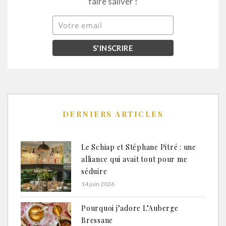
faire saliver !
DERNIERS ARTICLES
Le Schiap et Stéphane Pitré : une
alliance qui avait tout pour me
séduire
14 juin 2026
Pourquoi j’adore L’Auberge
Bressane