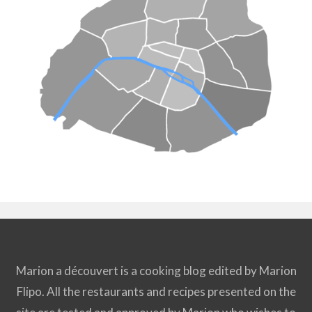
Marion a découvert is a cooking blog edited by Marion
Flipo. All the restaurants and recipes presented on the