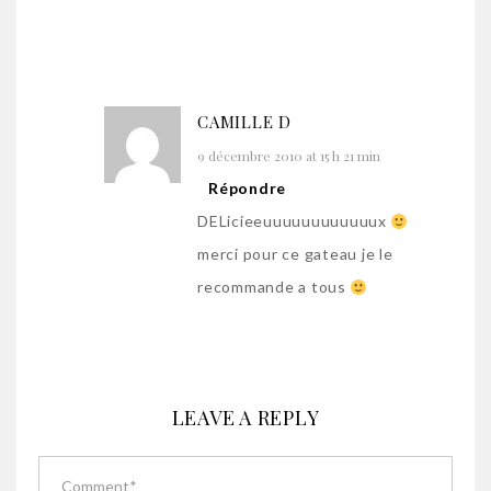
CAMILLE D
9 décembre 2010 at 15 h 21 min
Répondre
DELicieeuuuuuuuuuuuux
merci pour ce gateau je le
recommande a tous
LEAVE A REPLY