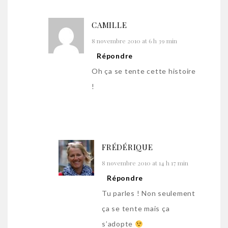
CAMILLE
8 novembre 2010 at 6 h 39 min
Répondre
Oh ça se tente cette histoire
!
FRÉDÉRIQUE
8 novembre 2010 at 14 h 17 min
Répondre
Tu parles ! Non seulement
ça se tente mais ça
s’adopte