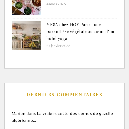
4 mars 2026
MESA chez HOY Paris : une
parenthèse végétale au cœur d’un
hôtel yoga
27 janvier 2026
DERNIERS COMMENTAIRES
Marion
dans
La vraie recette des cornes de gazelle
algérienne…