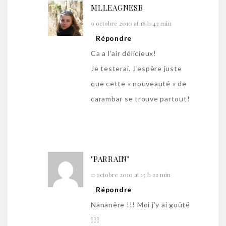
MLLEAGNESB
9 octobre 2010 at 18 h 43 min
Répondre
Ca a l’air délicieux!
Je testerai. J’espère juste
que cette « nouveauté » de
carambar se trouve partout!
"PARRAIN"
11 octobre 2010 at 13 h 22 min
Répondre
Nananère !!! Moi j’y ai goûté
!!!