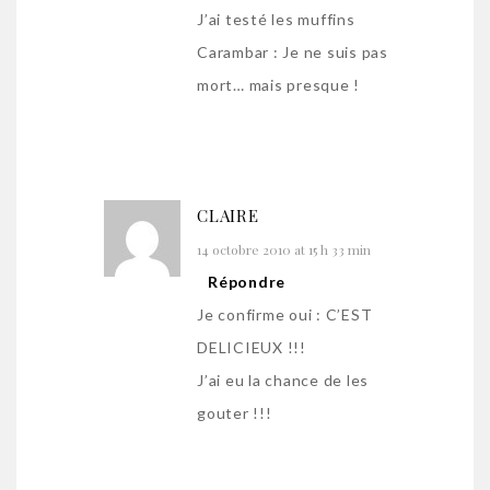
J’ai testé les muffins
Carambar : Je ne suis pas
mort… mais presque !
CLAIRE
14 octobre 2010 at 15 h 33 min
Répondre
Je confirme oui : C’EST
DELICIEUX !!!
J’ai eu la chance de les
gouter !!!