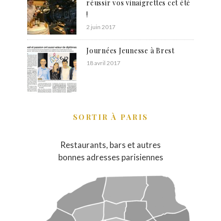
réussir vos vinaigrettes cet été
!
2 juin 2017
Journées Jeunesse à Brest
18 avril 2017
SORTIR À PARIS
Restaurants, bars et autres
bonnes adresses parisiennes