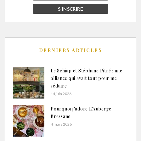
DERNIERS ARTICLES
Le Schiap et Stéphane Pitré : une
alliance qui avait tout pour me
séduire
14 juin 2026
Pourquoi j’adore L’Auberge
Bressane
4 mars 2026