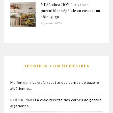
MESA chez HOY Paris : une
parenthèse végétale au cœur d’un
hôtel yoga
27 janvier 2026
DERNIERS COMMENTAIRES
Marion
dans
La vraie recette des cornes de gazelle
algérienne…
BOUSRI
dans
La vraie recette des cornes de gazelle
algérienne…