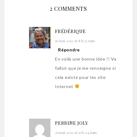
2 COMMENTS
FRÉDÉRIQUE
16 mai 2012 at 8 h 12 min
Répondre
En voilà une bonne idée !! Va
falloir que je me renseigne si
cela existe pour les site
Internet
PERRINE JOLY
25 mai 2012 at 11 h 04 min