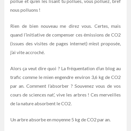
pollue et qu’en les lisant tu pollues, vous polluez, bref
nous polluons !
Rien de bien nouveau me direz vous. Certes, mais
quand l’initiative de compenser ces émissions de CO2
(issues des visites de pages internet) m’est proposée,
j’ai vite accroché.
Alors ça veut dire quoi ? La fréquentation d’un blog au
trafic comme le mien engendre environ 3,6 kg de CO2
par an. Comment l’absorber ? Souvenez vous de vos
cours de sciences nat’, vive les arbres ! Ces merveilles
de la nature absorbent le CO2.
Un arbre absorbe en moyenne 5 kg de CO2 par an.