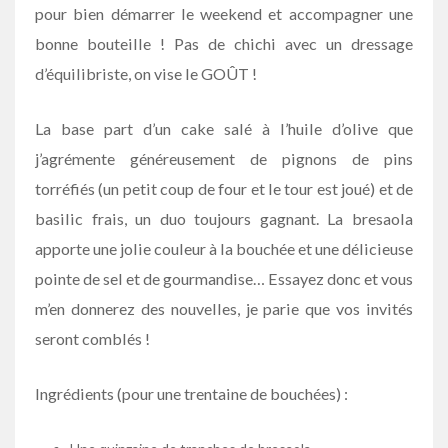
pour bien démarrer le weekend et accompagner une
bonne bouteille ! Pas de chichi avec un dressage
d’équilibriste, on vise le GOÛT !
La base part d’un cake salé à l’huile d’olive que
j’agrémente généreusement de pignons de pins
torréfiés (un petit coup de four et le tour est joué) et de
basilic frais, un duo toujours gagnant. La bresaola
apporte une jolie couleur à la bouchée et une délicieuse
pointe de sel et de gourmandise… Essayez donc et vous
m’en donnerez des nouvelles, je parie que vos invités
seront comblés !
Ingrédients (pour une trentaine de bouchées) :