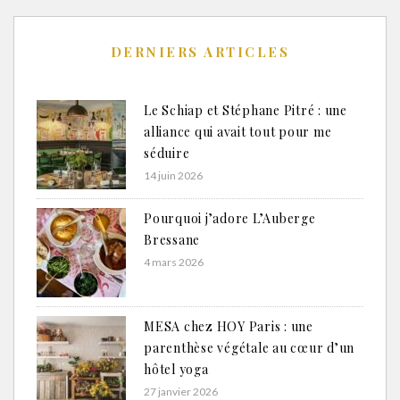
DERNIERS ARTICLES
Le Schiap et Stéphane Pitré : une
alliance qui avait tout pour me
séduire
14 juin 2026
Pourquoi j’adore L’Auberge
Bressane
4 mars 2026
MESA chez HOY Paris : une
parenthèse végétale au cœur d’un
hôtel yoga
27 janvier 2026