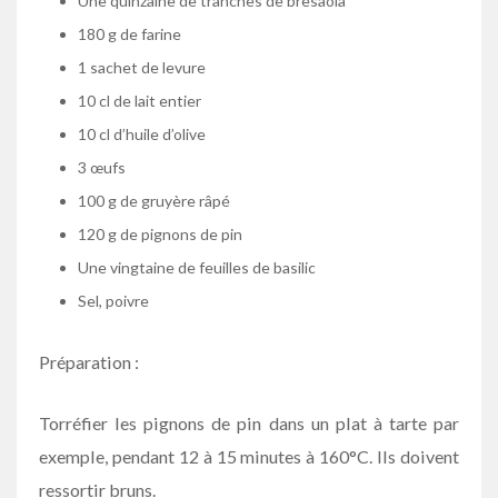
Une quinzaine de tranches de bresaola
180 g de farine
1 sachet de levure
10 cl de lait entier
10 cl d’huile d’olive
3 œufs
100 g de gruyère râpé
120 g de pignons de pin
Une vingtaine de feuilles de basilic
Sel, poivre
Préparation :
Torréfier les pignons de pin dans un plat à tarte par
exemple, pendant 12 à 15 minutes à 160°C. Ils doivent
ressortir bruns.