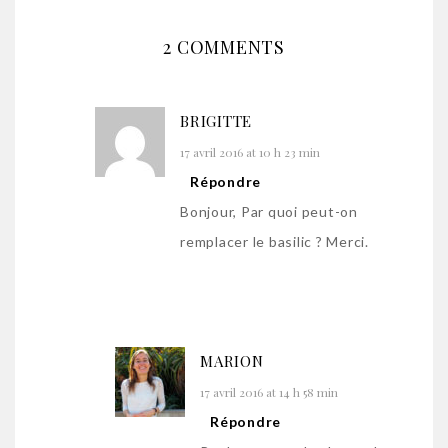
2 COMMENTS
BRIGITTE
17 avril 2016 at 10 h 23 min
Répondre
Bonjour, Par quoi peut-on
remplacer le basilic ? Merci.
MARION
17 avril 2016 at 14 h 58 min
Répondre